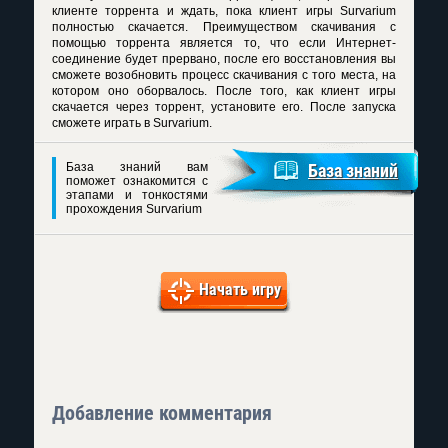
клиенте торрента и ждать, пока клиент игры Survarium
полностью скачается. Преимуществом скачивания с
помощью торрента является то, что если Интернет-
соединение будет прервано, после его восстановления вы
сможете возобновить процесс скачивания с того места, на
котором оно оборвалось. После того, как клиент игры
скачается через торрент, установите его. После запуска
сможете играть в Survarium.
База знаний вам
База знаний
поможет ознакомится с
этапами и тонкостями
прохождения Survarium
Начать игру
Добавление комментария