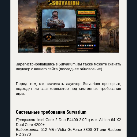
Зарегистрировавшись в Survarium, вы также можете скачать
лаунчер с нашего сайта (последнее обновление).
Перед тем, как скачивать лаунчер Survarium проверьте,
подходит ли ваш компьютер под системные требования
игры.
Системные требования Survarium
Процессор:
Intel Core 2 Duo E4400 2.0Ггц или Athlon 64 X2
Dual Core 4200+
Видеокарта:
512 МБ nVidia GeForce 8800 GT или Radeon
HD 3870