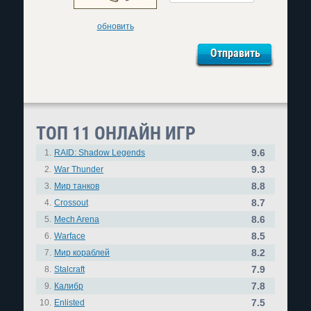
обновить
ТОП 11 ОНЛАЙН ИГР
9.6
1.
RAID: Shadow Legends
9.3
2.
War Thunder
8.8
3.
Мир танков
8.7
4.
Crossout
8.6
5.
Mech Arena
8.5
6.
Warface
8.2
7.
Мир кораблей
7.9
8.
Stalcraft
7.8
9.
Калибр
7.5
10.
Enlisted