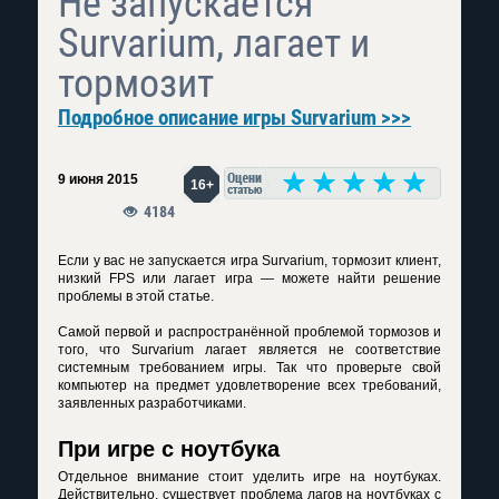
Не запускается
Survarium, лагает и
тормозит
Подробное описание игры Survarium >>>
9 июня 2015
16+
4184
Если у вас не запускается игра Survarium, тормозит клиент,
низкий FPS или лагает игра — можете найти решение
проблемы в этой статье.
Самой первой и распространённой проблемой тормозов и
того, что Survarium лагает является не соответствие
системным требованием игры. Так что проверьте свой
компьютер на предмет удовлетворение всех требований,
заявленных разработчиками.
При игре с ноутбука
Отдельное внимание стоит уделить игре на ноутбуках.
Действительно, существует проблема лагов на ноутбуках с