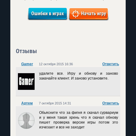
Ошибки в играх
Начать игру
Отзывы
Gamer
Ответить
12 октября 2015 16:36
удалите все. Игру и обнову и заново
закачайте клиент. И заново установите.
Артем
Ответить
7 октября 2015 14:31
Обьясните что за фигня я скачал сурвариум
и у меня такая хрень что я скачал обнову
пишет проверка версии игры потом это
изчезает и все не заходит