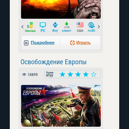
Prev
Next
Подробнее
Играть
Освобождение Европы
10899