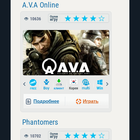
A.V.A Online
10636
Prev
Next
Подробнее
Играть
Phantomers
10702