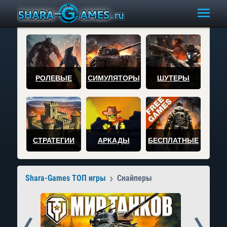
РОЛЕВЫЕ
СИМУЛЯТОРЫ
ШУТЕРЫ
СТРАТЕГИИ
АРКАДЫ
БЕСПЛАТНЫЕ
Shara-Games ТОП игры
Снайперы
Prev
Next