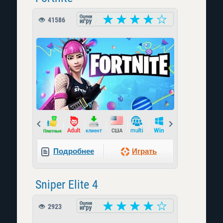
41586
Prev
Next
Подробнее
Играть
Sniper Elite 4
2923