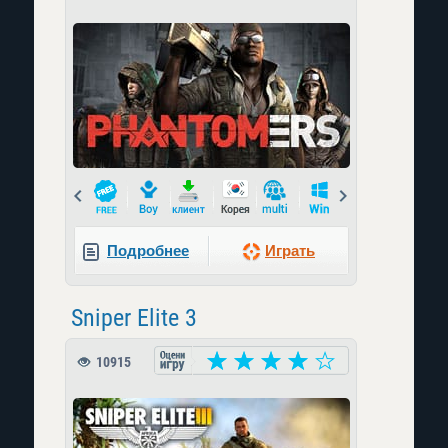
Prev
Next
Подробнее
Играть
Sniper Elite 3
10915