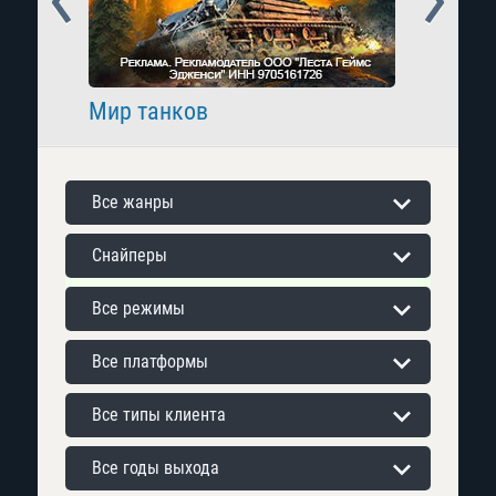
Мир танков
Raid: 
Все жанры
Снайперы
Все режимы
Все платформы
Все типы клиента
Все годы выхода