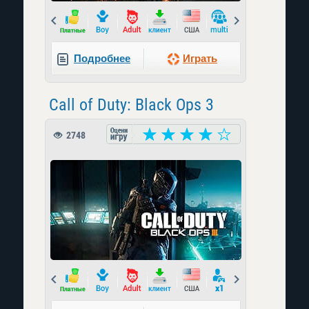
Prev
Next
Подробнее
Играть
Call of Duty: Black Ops 3
2748
Prev
Next