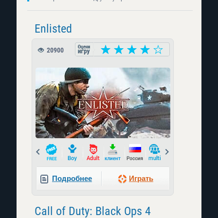
Enlisted
20900
Prev
Next
Подробнее
Играть
Call of Duty: Black Ops 4