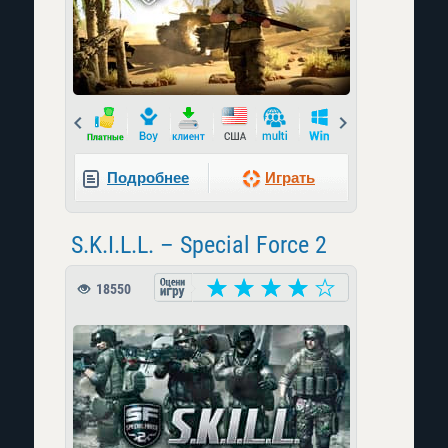
Prev
Next
Подробнее
Играть
S.K.I.L.L. – Special Force 2
18550