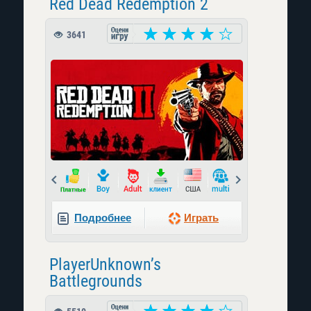
Red Dead Redemption 2
3641
Prev
Next
Подробнее
Играть
PlayerUnknown’s
Battlegrounds