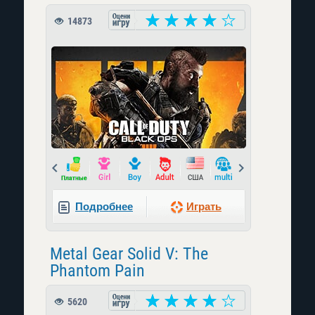
14873
Prev
Next
Подробнее
Играть
Metal Gear Solid V: The
Phantom Pain
5620