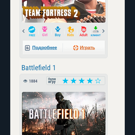
Prev
Next
Подробнее
Играть
Battlefield 1
1884