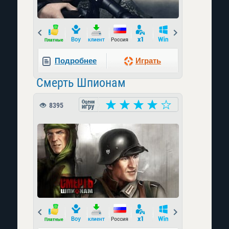
Prev
Next
Подробнее
Играть
Смерть Шпионам
8395
Prev
Next