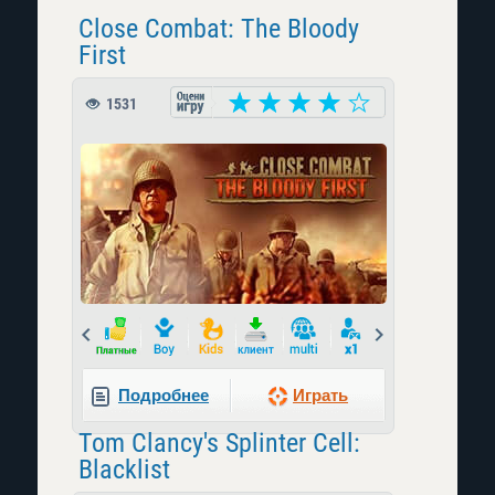
Close Combat: The Bloody
First
1531
Prev
Next
Подробнее
Играть
Tom Clancy's Splinter Cell:
Blacklist