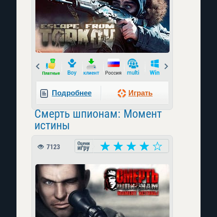
Prev
Next
Подробнее
Играть
Смерть шпионам: Момент
истины
7123