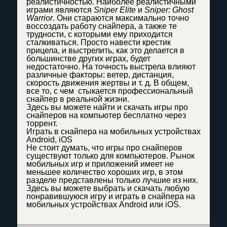
реалистичностью. Наиболее реалистичными
играми являются
Sniper Elite
и
Sniper: Ghost
Warrior
. Они стараются максимально точно
воссоздать работу снайпера, а также те
трудности, с которыми ему приходится
сталкиваться. Просто навести крестик
прицела, и выстрелить, как это делается в
большинстве других играх, будет
недостаточно. На точность выстрела влияют
различные факторы: ветер, дистанция,
скорость движения жертвы и т. д. В общем,
все то, с чем стыкается профессиональный
снайпер в реальной жизни.
Здесь вы можете найти и скачать игры про
снайперов на компьютер бесплатно через
торрент.
Играть в снайпера на мобильных устройствах
Android, iOS
Не стоит думать, что игры про снайперов
существуют только для компьютеров. Рынок
мобильных игр и приложений имеет не
меньшее количество хороших игр, в этом
разделе представлены только лучшие из них.
Здесь вы можете выбрать и скачать любую
понравившуюся игру и играть в снайпера на
мобильных устройствах Android или iOS.