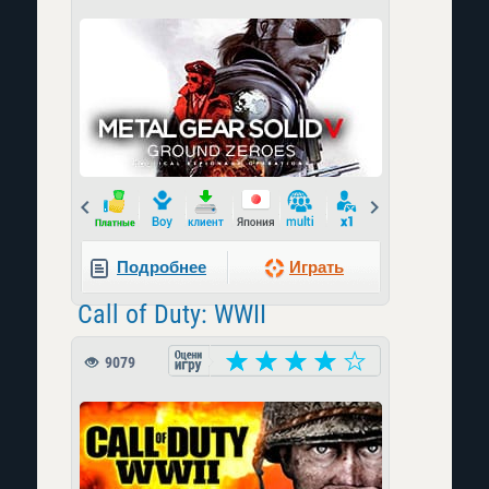
Prev
Next
Подробнее
Играть
Call of Duty: WWII
9079