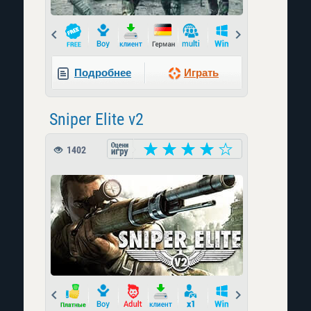
Prev
Next
Подробнее
Играть
Sniper Elite v2
1402
Prev
Next