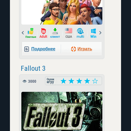
Prev
Next
Подробнее
Играть
Fallout 3
3000