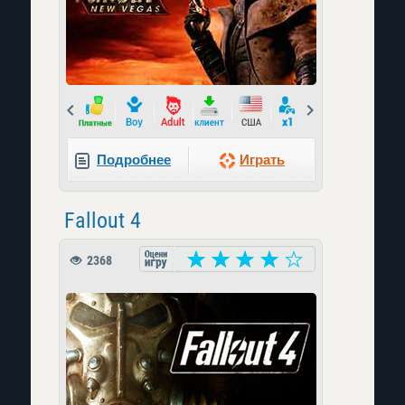
Prev
Next
Подробнее
Играть
Fallout 4
2368