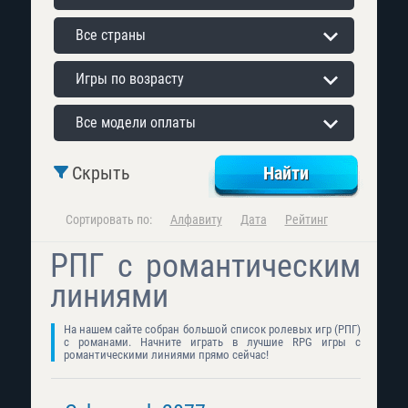
Все страны
Игры по возрасту
Все модели оплаты
Скрыть
Сортировать по:
Алфавиту
Дата
Рейтинг
РПГ с романтическим
линиями
На нашем сайте собран большой список ролевых игр (РПГ)
с романами. Начните играть в лучшие RPG игры с
романтическими линиями прямо сейчас!