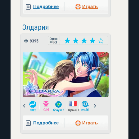
Подробнее
Играть
Элдария
9395
Prev
Next
Подробнее
Играть