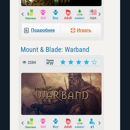
Prev
Next
Подробнее
Играть
Mount & Blade: Warband
2284
Prev
Next