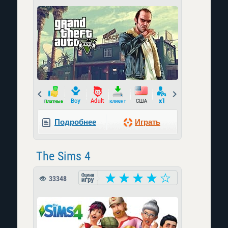
Prev
Next
Подробнее
Играть
The Sims 4
33348