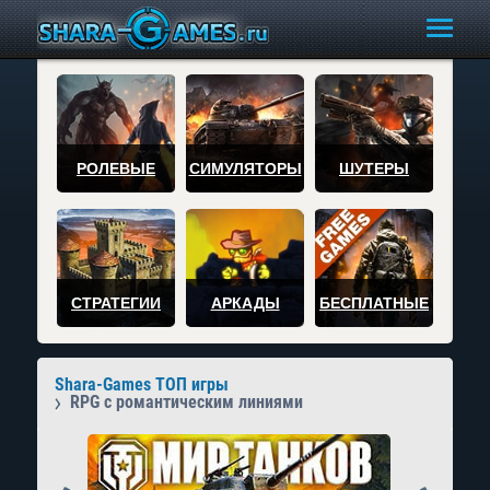
РОЛЕВЫЕ
СИМУЛЯТОРЫ
ШУТЕРЫ
СТРАТЕГИИ
АРКАДЫ
БЕСПЛАТНЫЕ
Shara-Games ТОП игры
RPG с романтическим линиями