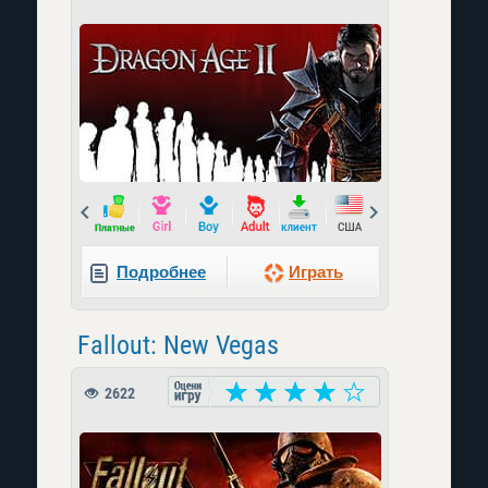
Prev
Next
Подробнее
Играть
Fallout: New Vegas
2622