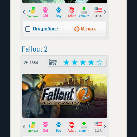
Prev
Next
Подробнее
Играть
Fallout 2
2684
Prev
Next