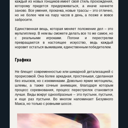
каждый из новых гонщиков имеет свой стиль прохождения,
которому придется придерживаться, а иначе начнете
заново. Все умения, прокачка, новые трассы – это отлично,
но не более чем на пару часов в день, а позже и вовсе
забросите.
Единственная вещь, которая меняет положение дел – это
мультиплеер. В нем вы сможете делать все то же самое, но
с реальными игроками. Погони и перестрелки
превращаются в настоящее искусство, ведь каждый
норовит остаться выжившим, единственным победителем.
Графика
Не блещет современностью или шикарной детализацией с
прорисовкой. Она более аркадная, простенькая, сделанная
без изысков, но с изюминками. Довольно яркие мотоциклы,
шлемы, а также сочные анимации, благодаря которым
процесс соревнования, процесс перестрелок становится
лучше. Виды вокруг однообразные – это пустыни, пустыни,
и еще раз пустыни. Во многом напоминает Безумного
Макса, но только с ровными шоссе.