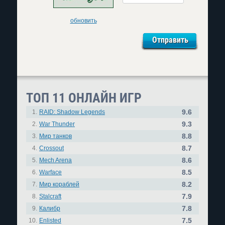
обновить
ТОП 11 ОНЛАЙН ИГР
9.6
1.
RAID: Shadow Legends
9.3
2.
War Thunder
8.8
3.
Мир танков
8.7
4.
Crossout
8.6
5.
Mech Arena
8.5
6.
Warface
8.2
7.
Мир кораблей
7.9
8.
Stalcraft
7.8
9.
Калибр
7.5
10.
Enlisted