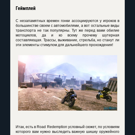
Геймплей
С незапамятных времен гонки ассоциируются у игроков в
большинстве своем с автомобилями, а вот остальные виды
транспорта не так популярны. Тут же перед вами обилие
мотоциклов, да и ко всему прочему шутерная
составляющая. Трассы, выживание, стрельба, но станут ли
эти элементы стимулом для дальнейшего прохождения!
Итак, есть в Road Redemption условный сюжет, по условиям
которого вам нужно выследить важную шишку оружейного