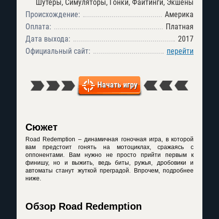
Шутеры, Симуляторы, Гонки, Файтинги, Экшены
Происхождение:
Америка
Оплата:
Платная
Дата выхода:
2017
Официальный сайт:
перейти
Начать игру
Сюжет
Road Redemption – динамичная гоночная игра, в которой
вам предстоит гонять на мотоциклах, сражаясь с
оппонентами. Вам нужно не просто прийти первым к
финишу, но и выжить, ведь биты, ружья, дробовики и
автоматы станут жуткой преградой. Впрочем, подробнее
ниже.
Обзор Road Redemption