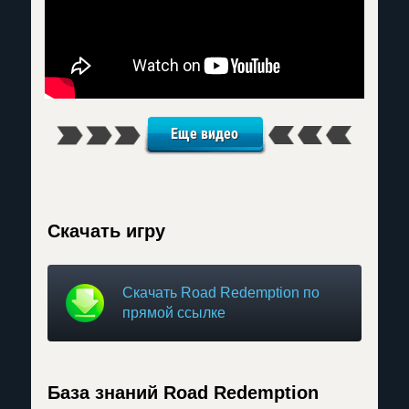
Еще видео
Скачать игру
Скачать Road Redemption по
прямой ссылке
База знаний Road Redemption