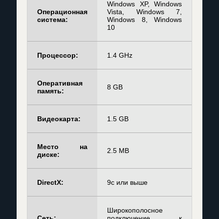
Windows XP, Windows
Операционная
Vista, Windows 7,
система:
Windows 8, Windows
10
Процессор:
1.4 GHz
Оперативная
8 GB
память:
Видеокарта:
1.5 GB
Место на
2.5 MB
диске:
DirectX:
9с или выше
Широкополосное
Сеть:
подключение к