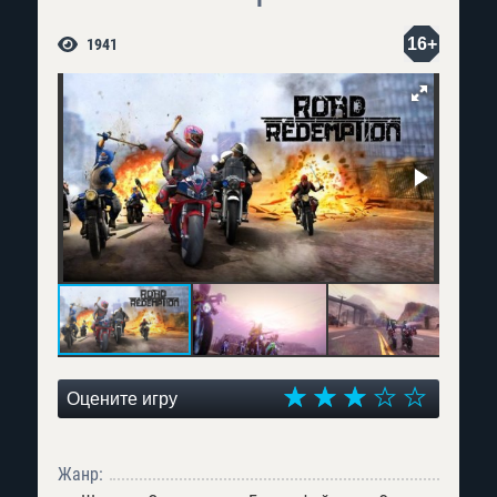
16+
1941
Оцените игру
Жанр: