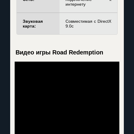
интернету
Звуковая
Совместимая с DirectX
карта:
9.0c
Видео игры Road Redemption