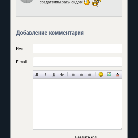
создателям расы сидов!
Добавление комментария
Имя:
E-mail:
Введите код