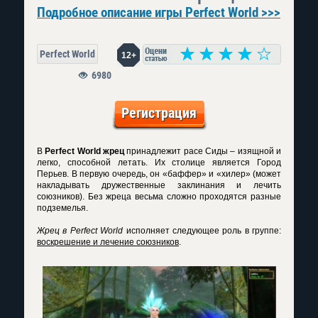
Подробное описание игры Perfect World >>>
Perfect World
12+
6980
Регистрация
В
Perfect World жрец
принадлежит расе Сиды – изящной и
легко, способной летать. Их столице является Город
Перьев. В первую очередь, он «баффер» и «хилер» (может
накладывать дружественные заклинания и лечить
союзников). Без жреца весьма сложно проходятся разные
подземелья.
Жрец в Perfect World
исполняет следующее роль в группе:
воскрешение и лечение союзников
.