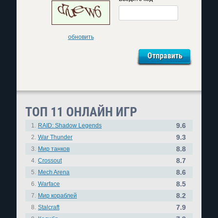
обновить
ТОП 11 ОНЛАЙН ИГР
9.6
1.
RAID: Shadow Legends
9.3
2.
War Thunder
8.8
3.
Мир танков
8.7
4.
Crossout
8.6
5.
Mech Arena
8.5
6.
Warface
8.2
7.
Мир кораблей
7.9
8.
Stalcraft