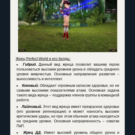
Жрец Perfect World
и его билды:
Гибрид.
Данный вид жреца позволит вашему герою
пользоваться высоким уровнем урона и обладать среднего
уровня живучестью. Основные направления развития –
выносливость и интеллект.
Коновый.
Обладает огромным запасом здоровья, но не
самыми высокими показателями атаки. Основная задача
такого вида жреца – поддержка членов группы в командной
работе.
Лайтовый.
Этот вид жреца имеет прекрасное здоровье
(его уровнем регенерации) и может наносить высокие
критические удары, но при этом обычная атака находиться
на среднем уровне. Основная направленность – схватки
ПвП.
Жрец ДД.
Имеет высокий уровень общего урона и