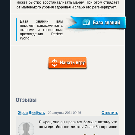
может быстро восстанавливать манну. При этом страдает
от маленького уровня здоровья и слабо его регенерирует.
База знаний вам
База знаний
поможет ознакомится с
этапами и тонкостями
прохождения Perfect
World
Начать игру
Отзывы
Жрец Дик@сть
Ответить
22 августа 2011 09:46
Я жрец мне он нравится больше потому что
он модет больше летать! Спасибо огромное