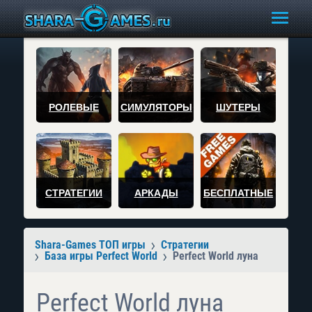
РОЛЕВЫЕ
СИМУЛЯТОРЫ
ШУТЕРЫ
СТРАТЕГИИ
АРКАДЫ
БЕСПЛАТНЫЕ
Shara-Games ТОП игры
Стратегии
База игры Perfect World
Perfect World луна
Perfect World луна