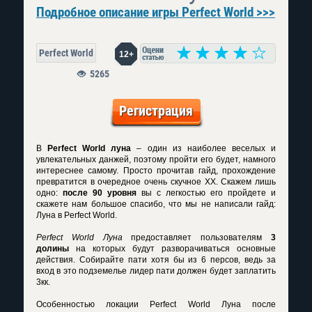
Подробное описание игры Perfect World >>>
Perfect World
12+
5265
Регистрация
В
Perfect World луна
– один из наиболее веселых и
увлекательных данжей, поэтому пройти его будет, намного
интереснее самому. Просто прочитав гайд, прохождение
превратится в очередное очень скучное XX. Скажем лишь
одно:
после 90 уровня
вы с легкостью его пройдете и
скажете нам большое спасибо, что мы не написали гайд:
Луна в Perfect World.
Perfect World Луна
предоставляет пользователям
3
долины
на которых будут разворачиваться основные
действия. Собирайте пати хотя бы из 6 персов, ведь за
вход в это подземелье лидер пати должен будет заплатить
3кк.
Особенностью локации
Perfect World Луна
после