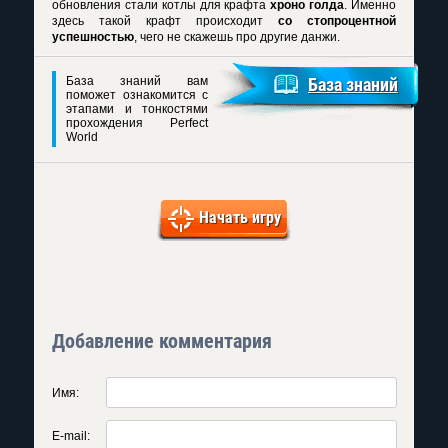
обновления стали котлы для крафта
хроно голда
. Именно
здесь такой крафт происходит
со стопроцентной
успешностью
, чего не скажешь про другие данжи.
База знаний вам
База знаний
поможет ознакомится с
этапами и тонкостями
прохождения Perfect
World
Начать игру
Добавление комментария
Имя:
E-mail: