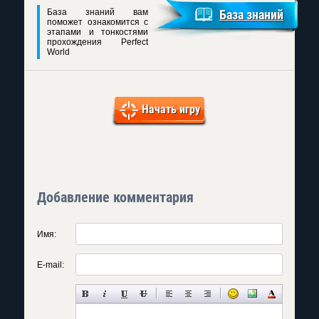
База знаний вам
База знаний
поможет ознакомится с
этапами и тонкостями
прохождения Perfect
World
Начать игру
Добавление комментария
Имя:
E-mail: