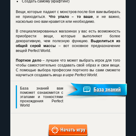
Создать самому (крафтинг)
Вещи, которые падают с монстров после боя вам выбирать
не приходиться.
Что упало – то ваше
, и не важно,
насколько оно вам нравится или необходимо.
В специализированных магазинах у вас есть возможность
приобрести вещи, которые выполняют более
декоративную, чем полезную функцию.
Выделиться из
общей серой массы
– вот основное предназначение
вещей Perfect World.
Портное дело
– лучшее что может выбрать игрок для того
чтобы самостоятельно создавать свой образ и свои вещи.
С помощью выбора профессии портного вы сами сможете
научиться создавать
вещи в игре Perfect World
.
База знаний вам
База знаний
поможет ознакомится с
этапами и тонкостями
прохождения Perfect
World
Начать игру