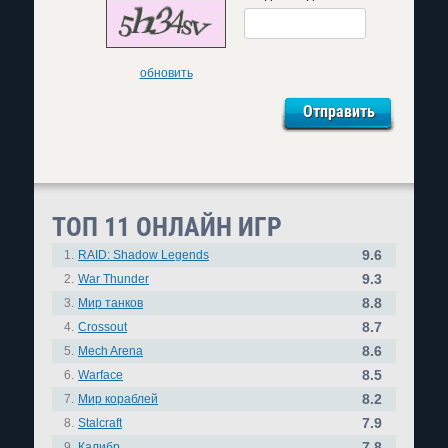
обновить
ТОП 11 ОНЛАЙН ИГР
9.6
1.
RAID: Shadow Legends
9.3
2.
War Thunder
8.8
3.
Мир танков
8.7
4.
Crossout
8.6
5.
Mech Arena
8.5
6.
Warface
8.2
7.
Мир кораблей
7.9
8.
Stalcraft
7.8
9.
Калибр