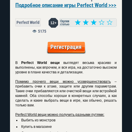
Подробное описание игры Perfect World >>>
Perfect World
12+
5175
Регистрация
В
Perfect World вещи
выглядят весьма красиво и
выполнены, как впрочем, и вся игра, на достаточно высоком
уровне в плане качества и детализации.
Помимо прочего вещи можно усовершенствовать
–
прибавить очки к атаке, защите или другим параметрам.
Такие очки прибавляются или очисткой вещи или встройкой
камней. Оба способы хороши в конкретных случаях, а как
сделать и какие выбрать вещи в игре, как обычно, решать
только вам.
Perfect World вещи
можно получить разными путями:
Выбить из монстров
Купить в магазине