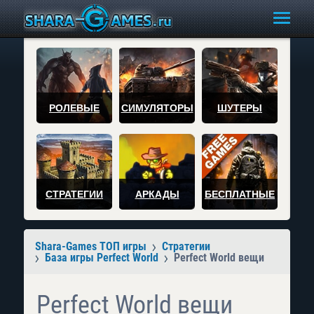
РОЛЕВЫЕ
СИМУЛЯТОРЫ
ШУТЕРЫ
СТРАТЕГИИ
АРКАДЫ
БЕСПЛАТНЫЕ
Shara-Games ТОП игры
Стратегии
База игры Perfect World
Perfect World вещи
Perfect World вещи