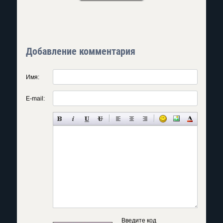
Добавление комментария
Имя:
E-mail:
Введите код