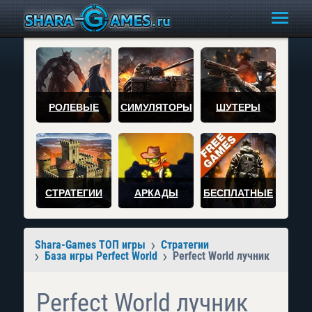
РОЛЕВЫЕ
СИМУЛЯТОРЫ
ШУТЕРЫ
СТРАТЕГИИ
АРКАДЫ
БЕСПЛАТНЫЕ
Shara-Games ТОП игры
Стратегии
База игры Perfect World
Perfect World лучник
Perfect World лучник