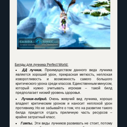
Билды для
лучника Perfect World
:
ДД лучник.
Преимуществом данного вида лучника
является хороший урон, прекрасная меткость, неплохая
изворотливость и возможность самого большого
критического урона среди классов. Единственным минусом,
который нужно учитывать игрокам – такой билд
предполагает низкий уровень здоровья.
Лучник-гибрид.
Очень живучий вид лучника, хорошо
владеет критическим уроном и наносит неплохой урон
противнику. Но не забывайте о том, что на развитие такого
билда придется отдать приличную часть ресурсов –
крайне затратный класс.
Гимпы.
Эти виды лучников развивать не стоит, потому