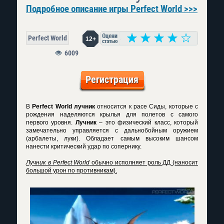
Подробное описание игры Perfect World >>>
Perfect World
12+
6009
Регистрация
В
Perfect World лучник
относится к расе Сиды, которые с
рождения наделяются крылья для полетов с самого
первого уровня.
Лучник
– это физический класс, который
замечательно управляется с дальнобойным оружием
(арбалеты, луки). Обладает самым высоким шансом
нанести критический удар по сопернику.
Лучник в Perfect World
обычно исполняет роль ДД (наносит
большой урон по противникам).