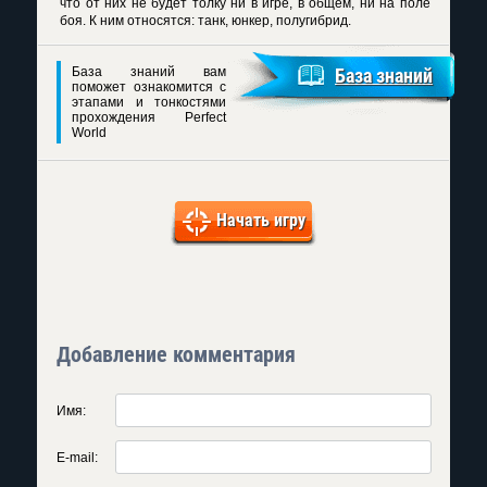
что от них не будет толку ни в игре, в общем, ни на поле
боя. К ним относятся: танк, юнкер, полугибрид.
База знаний вам
База знаний
поможет ознакомится с
этапами и тонкостями
прохождения Perfect
World
Начать игру
Добавление комментария
Имя:
E-mail: