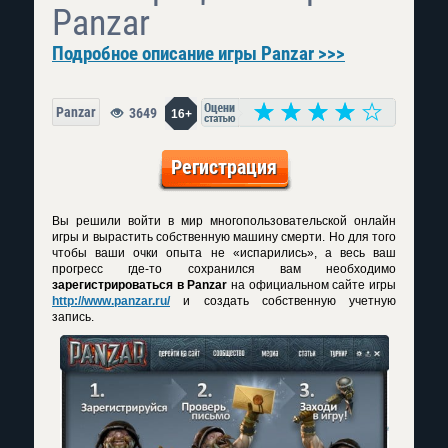
Panzar
Подробное описание игры Panzar >>>
Panzar
3649
16+
Регистрация
Вы решили войти в мир многопользовательской онлайн
игры и вырастить собственную машину смерти. Но для того
чтобы ваши очки опыта не «испарились», а весь ваш
прогресс где-то сохранился вам необходимо
зарегистрироваться в Panzar
на официальном сайте игры
http://www.panzar.ru/
и создать собственную учетную
запись.