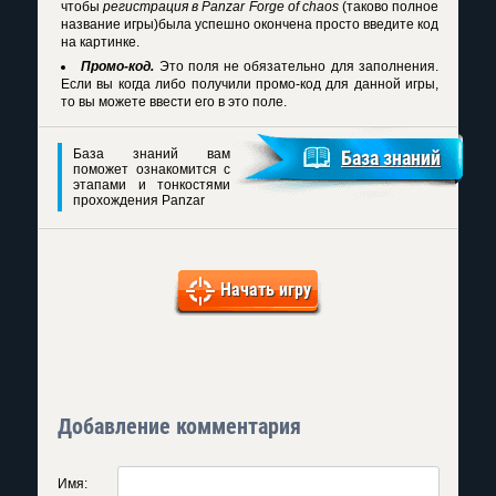
чтобы
регистрация в Panzar Forge of chaos
(таково полное
название игры)была успешно окончена просто введите код
на картинке.
Промо-код.
Это поля не обязательно для заполнения.
Если вы когда либо получили промо-код для данной игры,
то вы можете ввести его в это поле.
База знаний вам
База знаний
поможет ознакомится с
этапами и тонкостями
прохождения Panzar
Начать игру
Добавление комментария
Имя: