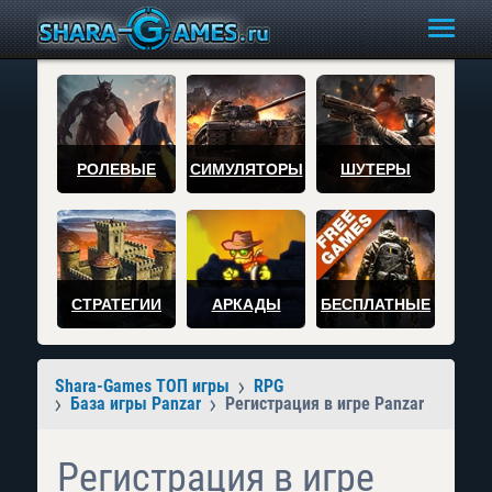
РОЛЕВЫЕ
СИМУЛЯТОРЫ
ШУТЕРЫ
СТРАТЕГИИ
АРКАДЫ
БЕСПЛАТНЫЕ
Shara-Games ТОП игры
RPG
База игры Panzar
Регистрация в игре Panzar
Регистрация в игре