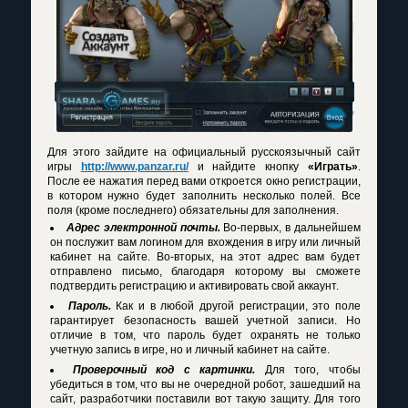
Для этого зайдите на официальный русскоязычный сайт
игры
http://www.panzar.ru/
и найдите кнопку
«Играть»
.
После ее нажатия перед вами откроется окно регистрации,
в котором нужно будет заполнить несколько полей. Все
поля (кроме последнего) обязательны для заполнения.
Адрес электронной почты.
Во-первых, в дальнейшем
он послужит вам логином для вхождения в игру или личный
кабинет на сайте. Во-вторых, на этот адрес вам будет
отправлено письмо, благодаря которому вы сможете
подтвердить регистрацию и активировать свой аккаунт.
Пароль.
Как и в любой другой регистрации, это поле
гарантирует безопасность вашей учетной записи. Но
отличие в том, что пароль будет охранять не только
учетную запись в игре, но и личный кабинет на сайте.
Проверочный код с картинки.
Для того, чтобы
убедиться в том, что вы не очередной робот, зашедший на
сайт, разработчики поставили вот такую защиту. Для того