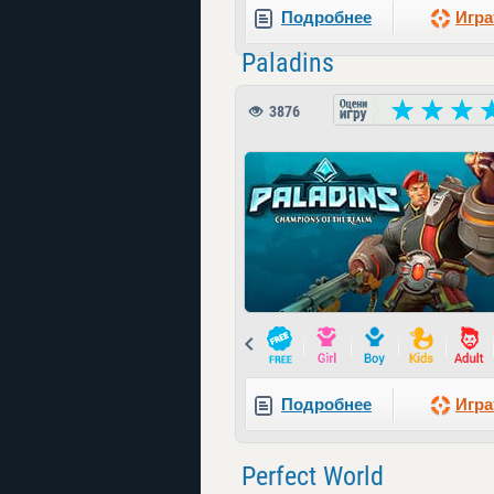
Подробнее
Игра
Paladins
3876
Prev
Подробнее
Игра
Perfect World