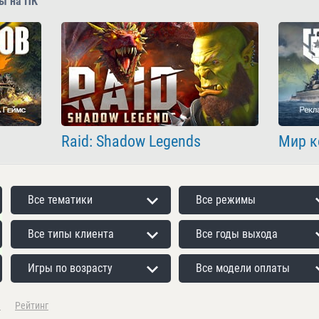
ы на ПК
Raid: Shadow Legends
Мир к
Все тематики
Все режимы
Все типы клиента
Все годы выхода
Игры по возрасту
Все модели оплаты
а
Рейтинг