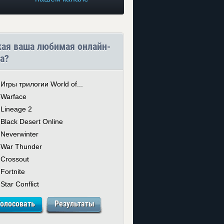
кая ваша любимая онлайн-
а?
Игры трилогии World of...
Warface
Lineage 2
Black Desert Online
Neverwinter
War Thunder
Crossout
Fortnite
Star Conflict