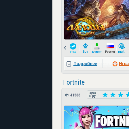
Prev
Подробнее
Игра
Fortnite
41586