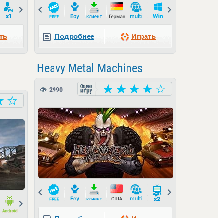
Next
Prev
Next
ть
Подробнее
Играть
Heavy Metal Machines
2990
Prev
Next
Next