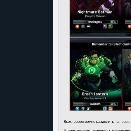
Всех героев можно разделить на персон