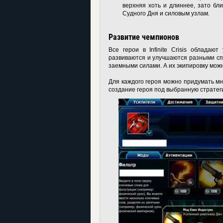
верхняя хоть и длиннее, зато бл
Судного Дня и силовым узлам.
Развитие чемпионов
Все герои в Infinite Crisis обладаю
развиваются и улучшаются разными сп
заемными силами. А их экипировку мо
Для каждого героя можно придумать мн
создание героя под выбранную страте