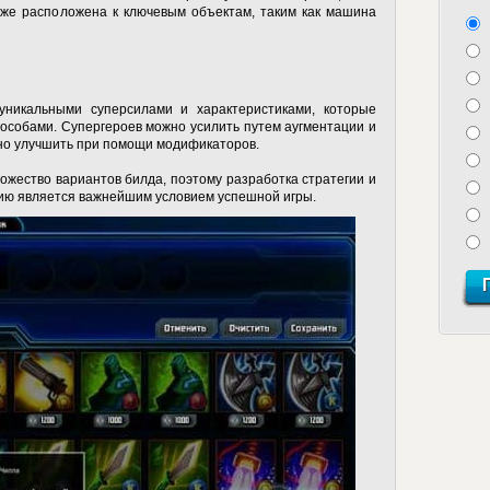
иже расположена к ключевым объектам, таким как машина
т уникальными суперсилами и характеристиками, которые
особами. Супергероев можно усилить путем аугментации и
жно улучшить при помощи модификаторов.
ожество вариантов билда, поэтому разработка стратегии и
гию является важнейшим условием успешной игры.