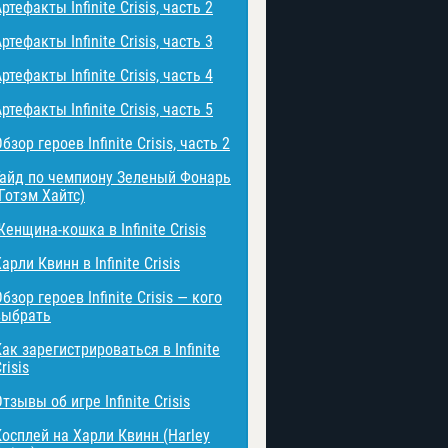
ртефакты Infinite Crisis, часть 2
ртефакты Infinite Crisis, часть 3
ртефакты Infinite Crisis, часть 4
ртефакты Infinite Crisis, часть 5
бзор героев Infinite Crisis, часть 2
Гайд по чемпиону Зеленый Фонарь
(Готэм Хайтс)
енщина-кошка в Infinite Crisis
арли Квинн в Infinite Crisis
бзор героев Infinite Crisis — кого
выбрать
ак зарегистрироваться в Infinite
risis
тзывы об игре Infinite Crisis
Косплей на Харли Квинн (Harley