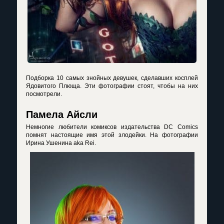
Подборка 10 самых знойных девушек, сделавших косплей
Ядовитого Плюща. Эти фотографии стоят, чтобы на них
посмотрели.
Памела Айсли
Немногие любители комиксов издательства DC Comics
помнят настоящие имя этой злодейки. На фотографии
Ирина Ушенина aka Rei.