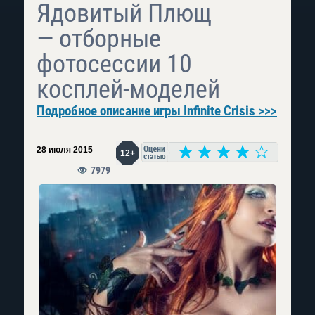
Ядовитый Плющ
— отборные
фотосессии 10
косплей-моделей
Подробное описание игры Infinite Crisis >>>
28 июля 2015
12+
7979