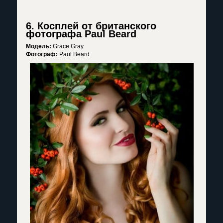
6. Косплей от британского
фотографа Paul Beard
Модель:
Grace Gray
Фотограф:
Paul Beard