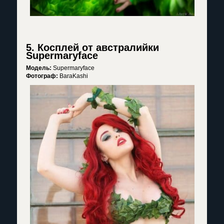
5. Косплей от австралийки
Supermaryface
Модель:
Supermaryface
Фотограф:
BaraKashi