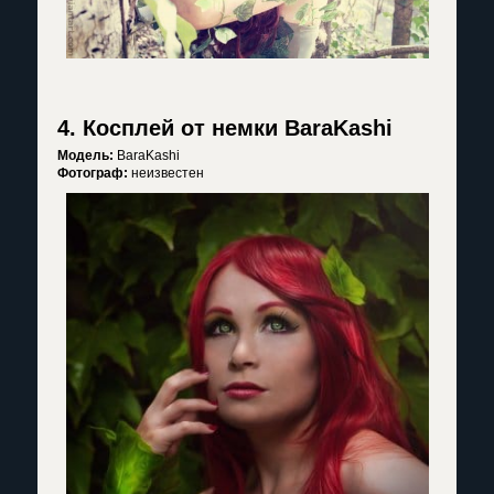
4. Косплей от немки BaraKashi
Модель:
BaraKashi
Фотограф:
неизвестен