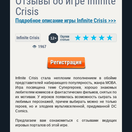
Отзывы об игре Infinite
Crisis
Подробное описание игры Infinite Crisis >>>
Infinite Crisis
12+
1967
Регистрация
Infinite Crisis стала неплохим пополнением в обойме
представителей набирающего популярность, жанра МОВА.
Игра посвящена теме Супергероев, хорошо знакомых
любителям комиксов и фантастических фильмов, снятых по
их мотивам. У игроков появилась возможность сыграть за
любимых персонажей, причем выбирать можно не только
героев, но и злодеев мультивселенной, придуманной DC
Comics.
Предлагаем вам ознакомиться с отзывами ведущих
игровых порталов об этой игре.