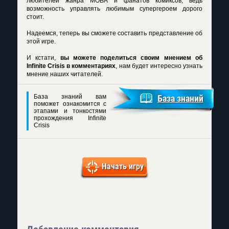
любителей жанра МОВА и фанатов комиксов, ведь
возможность управлять любимым супергероем дорого
стоит.
Надеемся, теперь вы сможете составить представление об
этой игре.
И кстати,
вы можете поделиться своим мнением об
Infinite Crisis в комментариях
, нам будет интересно узнать
мнение наших читателей.
База знаний вам
База знаний
поможет ознакомится с
этапами и тонкостями
прохождения Infinite
Crisis
Начать игру