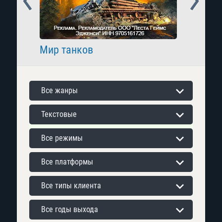
Мир танков
Raid: 
Все жанры
Текстовые
Все режимы
Все платформы
Все типы клиента
Все годы выхода