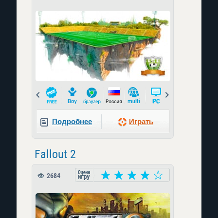
Prev
Next
Подробнее
Играть
Fallout 2
2684