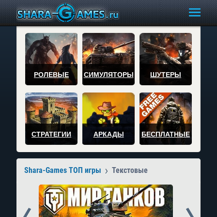
РОЛЕВЫЕ
СИМУЛЯТОРЫ
ШУТЕРЫ
СТРАТЕГИИ
АРКАДЫ
БЕСПЛАТНЫЕ
Shara-Games ТОП игры
Текстовые
Prev
Next