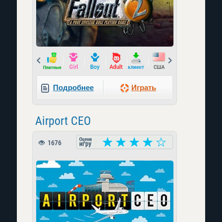
Prev
Next
Подробнее
Играть
Airport CEO
1676