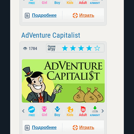
Подробнее
Играть
AdVenture Capitalist
1784
Prev
Next
Подробнее
Играть