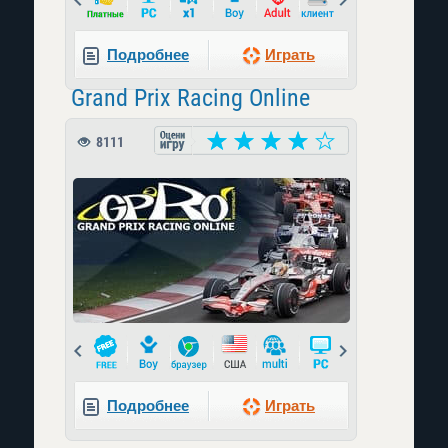
Подробнее
Играть
Grand Prix Racing Online
8111
Prev
Next
Подробнее
Играть