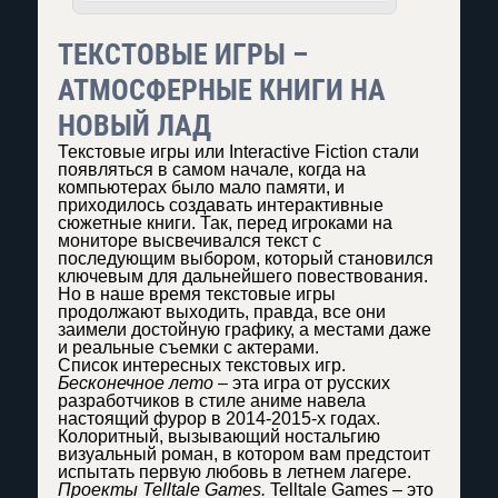
ТЕКСТОВЫЕ ИГРЫ –
АТМОСФЕРНЫЕ КНИГИ НА
НОВЫЙ ЛАД
Текстовые игры или Interactive Fiction стали
появляться в самом начале, когда на
компьютерах было мало памяти, и
приходилось создавать интерактивные
сюжетные книги. Так, перед игроками на
мониторе высвечивался текст с
последующим выбором, который становился
ключевым для дальнейшего повествования.
Но в наше время текстовые игры
продолжают выходить, правда, все они
заимели достойную графику, а местами даже
и реальные съемки с актерами.
Список интересных текстовых игр.
Бесконечное лето
– эта игра от русских
разработчиков в стиле аниме навела
настоящий фурор в 2014-2015-х годах.
Колоритный, вызывающий ностальгию
визуальный роман, в котором вам предстоит
испытать первую любовь в летнем лагере.
Проекты Telltale Games.
Telltale Games – это