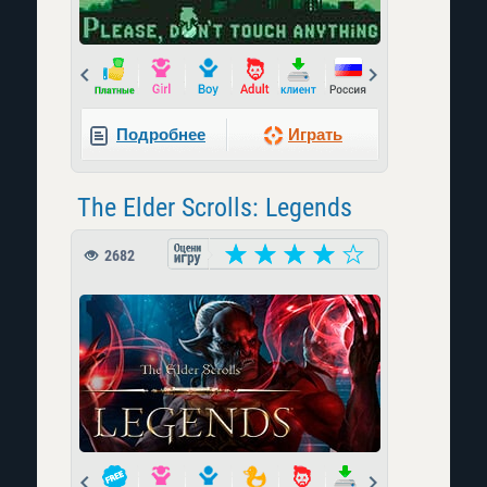
Prev
Next
Подробнее
Играть
The Elder Scrolls: Legends
2682
Prev
Next