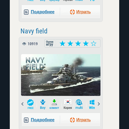
Подробнее
Играть
Navy field
10919
Prev
Next
Подробнее
Играть