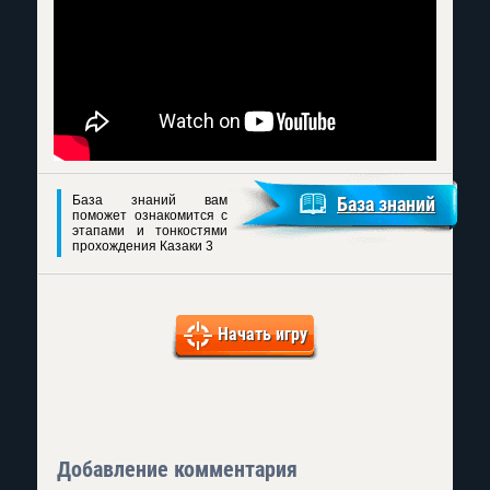
База знаний вам
База знаний
поможет ознакомится с
этапами и тонкостями
прохождения Казаки 3
Начать игру
Добавление комментария