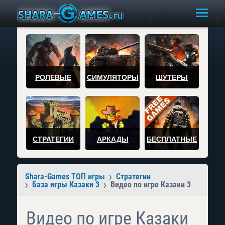
РОЛЕВЫЕ
СИМУЛЯТОРЫ
ШУТЕРЫ
СТРАТЕГИИ
АРКАДЫ
БЕСПЛАТНЫЕ
Shara-Games ТОП игры
Стратегии
База игры Казаки 3
Видео по игре Казаки 3
Видео по игре Казаки