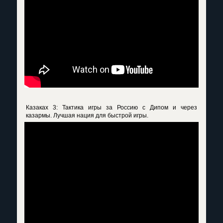
Казаках 3: Тактика игры за Россию с Дипом и через
казармы. Лучшая нация для быстрой игры.