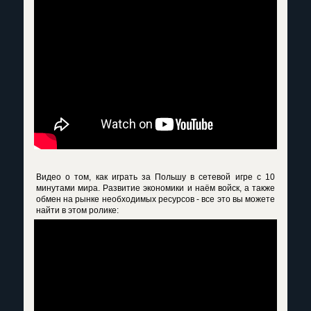
Видео о том, как играть за Польшу в сетевой игре с 10
минутами мира. Развитие экономики и наём войск, а также
обмен на рынке необходимых ресурсов - все это вы можете
найти в этом ролике: