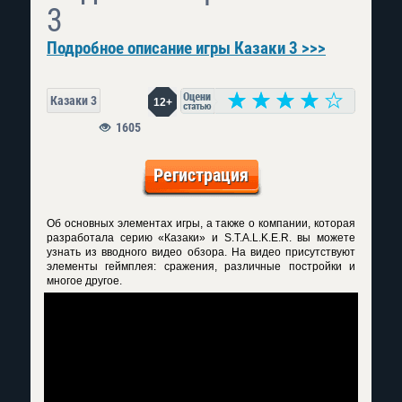
3
Подробное описание игры Казаки 3 >>>
Казаки 3
12+
1605
Регистрация
Об основных элементах игры, а также о компании, которая
разработала серию «Казаки» и S.T.A.L.K.E.R. вы можете
узнать из вводного видео обзора. На видео присутствуют
элементы геймплея: сражения, различные постройки и
многое другое.