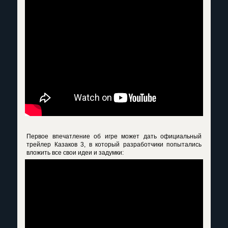
Первое впечатление об игре может дать официальный
трейлер Казаков 3, в который разработчики попытались
вложить все свои идеи и задумки: