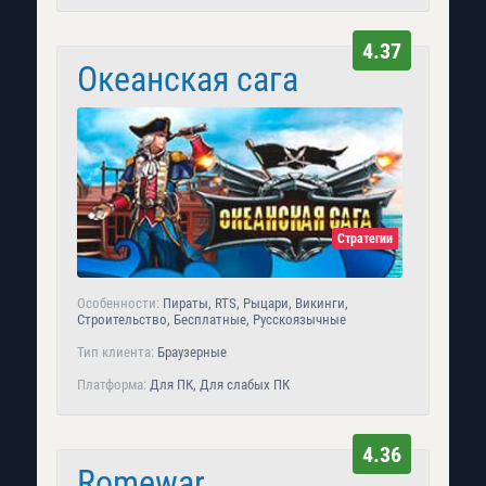
4.37
Океанская сага
Стратегии
Особенности:
Пираты, RTS, Рыцари, Викинги,
Строительство, Бесплатные, Русскоязычные
Тип клиента:
Браузерные
Платформа:
Для ПК, Для слабых ПК
4.36
Romewar