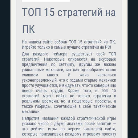
ТОП 15 стратегий на
ПК
На нашем сайте собран ТОП 15 стратегий на ПК.
Играйте только в самые лучшие стратегии на PC!
Для каждого геймера существует свой ТОП
стратегий. Некоторые опираются на вкусовые
предпочтения по сеттингу, другим же важны
уникальные механики, так как однообразия стало
слишком много. И жанр настолько
узконаправленный, что с годами старые механики
просто улучшаются, и выдумать что-то совершенно
новое очень трудно. Кроме того, в ТОП 15
стратегий могут войти не только стратегии в
реальном времени, но и пошаговые проекты, а
также гибриды, сочетающие в себе тактические
механики.
Напротив названия каждой стратегической игры
указано число с двумя знаками после запятой —
это рейтинг игры по версии читателей сайта,
которые присваивают каждому игровому проекту