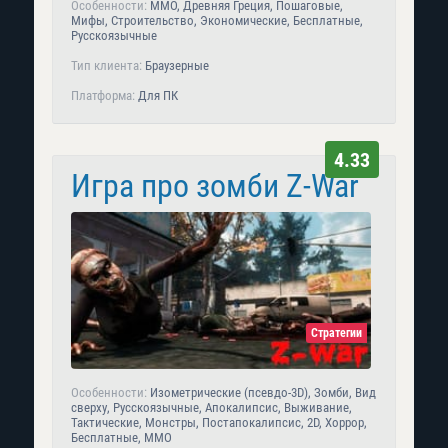
Особенности:
MMO, Древняя Греция, Пошаговые,
Мифы, Строительство, Экономические, Бесплатные,
Русскоязычные
Тип клиента:
Браузерные
Платформа:
Для ПК
4.33
Игра про зомби Z-War
Стратегии
Особенности:
Изометрические (псевдо-3D), Зомби, Вид
сверху, Русскоязычные, Апокалипсис, Выживание,
Тактические, Монстры, Постапокалипсис, 2D, Хоррор,
Бесплатные, MMO