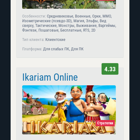
Особенности:
Средневековье, Военные, Орки, MMO,
Изометрические (псевдо-3D), Магия, Эльфы, Вид
сверху, Тактические, Монстры, Выживание, Варгеймы,
Фэнтези, Пошаговые, Бесплатные, RTS, 2D
Тип клиента:
Клиентские
Платформа:
Для слабых ПК, Для ПК
4.33
Ikariam Online
Стратегии