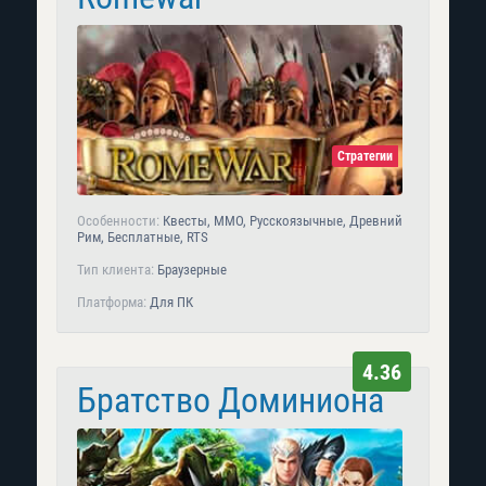
Стратегии
Особенности:
Квесты, MMO, Русскоязычные, Древний
Рим, Бесплатные, RTS
Тип клиента:
Браузерные
Платформа:
Для ПК
4.36
Братство Доминиона