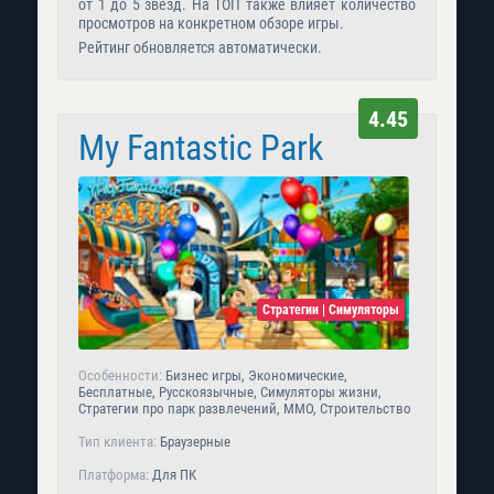
от 1 до 5 звезд. На ТОП также влияет количество
просмотров на конкретном обзоре игры.
Рейтинг обновляется автоматически.
4.45
My Fantastic Park
Стратегии | Симуляторы
Особенности:
Бизнес игры, Экономические,
Бесплатные, Русскоязычные, Симуляторы жизни,
Стратегии про парк развлечений, MMO, Строительство
Тип клиента:
Браузерные
Платформа:
Для ПК