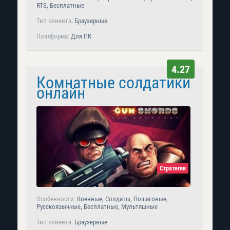
RTS, Бесплатные
Тип клиента:
Браузерные
Платформа:
Для ПК
4.27
Комнатные солдатики
онлайн
Стратегии
Особенности:
Военные, Солдаты, Пошаговые,
Русскоязычные, Бесплатные, Мультяшные
Тип клиента:
Браузерные