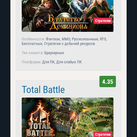
Стратегии
Особенности:
Фэнтези, MMO, Русскоязычные, RTS,
Бесплатные, Стратегии с добычей ресурсов
Тип клиента:
Браузерные
Платформа:
Для ПК, Для слабых ПК
4.35
Total Battle
Стратегии