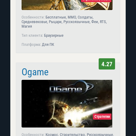
Особенности:
Бесплатные, MMO, Солдаты,
Средневековье, Рыцари, Русскоязычные, Феи, RTS,
Магия
Тип клиента:
Браузерные
Платформа:
Для ПК
4.27
Ogame
Стратегии
Особенности:
Космос, Строительство, Русскоязычные,