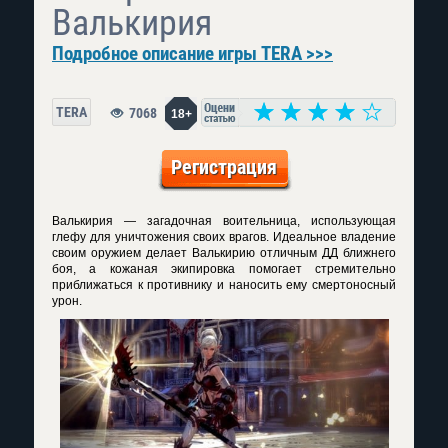
Валькирия
Подробное описание игры TERA >>>
TERA
7068
18+
Регистрация
Валькирия — загадочная воительница, использующая
глефу для уничтожения своих врагов. Идеальное владение
своим оружием делает Валькирию отличным ДД ближнего
боя, а кожаная экипировка помогает стремительно
приближаться к противнику и наносить ему смертоносный
урон.