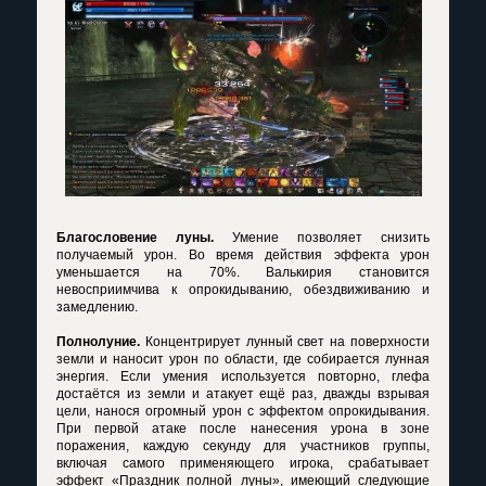
Благословение луны.
Умение позволяет снизить
получаемый урон. Во время действия эффекта урон
уменьшается на 70%. Валькирия становится
невосприимчива к опрокидыванию, обездвиживанию и
замедлению.
Полнолуние.
Концентрирует лунный свет на поверхности
земли и наносит урон по области, где собирается лунная
энергия. Если умения используется повторно, глефа
достаётся из земли и атакует ещё раз, дважды взрывая
цели, нанося огромный урон с эффектом опрокидывания.
При первой атаке после нанесения урона в зоне
поражения, каждую секунду для участников группы,
включая самого применяющего игрока, срабатывает
эффект «Праздник полной луны», имеющий следующие