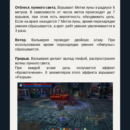
Отблеск лунного света.
Взрывает Метки луны в радиусе 6
метров. В зависимости от числа меток происходит до 7
взрывов, при этом есть вероятность обездвижить цель.
Если на враге находится 7 Меток луны, время перезарядки
умения сбрасывается, а крит. рейт умения увеличивается в
3 раза.
Ветер.
Валькирия проводит двойную атаку. При
использовании время перезарядки умения «Импульс»
сбрасывается.
Прорыв.
Валькирия делает выпад глефой, распространяя
волны лунного света.
При каждой атаке цель получается эффект
«Кровотечение». 6 экземпляров этого эффекта взрывают
«Разрыв».