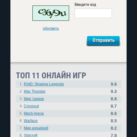
Введите код
обновить
ТОП 11 ОНЛАЙН ИГР
9.6
1.
RAID: Shadow Legends
9.3
2.
War Thunder
8.8
3.
Мир танков
8.7
4.
Crossout
8.6
5.
Mech Arena
8.5
6.
Warface
8.2
7.
Мир кораблей
7.9
8.
Stalcraft