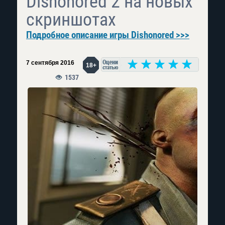
Dishonored 2 на новых
скриншотах
Подробное описание игры Dishonored >>>
7 сентября 2016
18+
1537