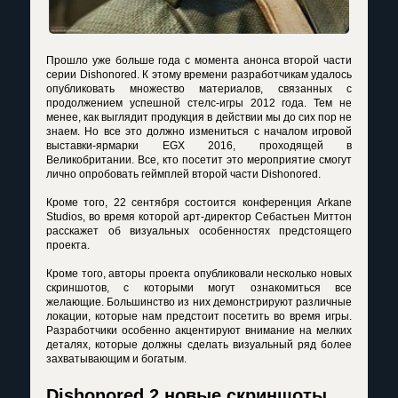
Прошло уже больше года с момента анонса второй части
серии Dishonored. К этому времени разработчикам удалось
опубликовать множество материалов, связанных с
продолжением успешной стелс-игры 2012 года. Тем не
менее, как выглядит продукция в действии мы до сих пор не
знаем. Но все это должно измениться с началом игровой
выставки-ярмарки EGX 2016, проходящей в
Великобритании. Все, кто посетит это мероприятие смогут
лично опробовать геймплей второй части Dishonored.
Кроме того, 22 сентября состоится конференция Arkane
Studios, во время которой арт-директор Себастьен Миттон
расскажет об визуальных особенностях предстоящего
проекта.
Кроме того, авторы проекта опубликовали несколько новых
скриншотов, с которыми могут ознакомиться все
желающие. Большинство из них демонстрируют различные
локации, которые нам предстоит посетить во время игры.
Разработчики особенно акцентируют внимание на мелких
деталях, которые должны сделать визуальный ряд более
захватывающим и богатым.
Dishonored 2 новые скриншоты