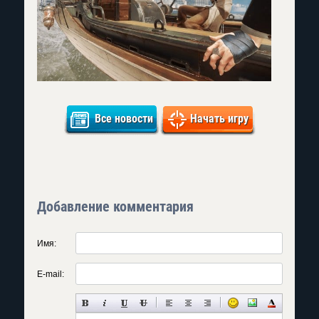
Все новости
Начать игру
Добавление комментария
Имя:
E-mail: