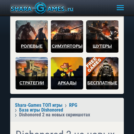
РОЛЕВЫЕ
СИМУЛЯТОРЫ
ШУТЕРЫ
СТРАТЕГИИ
АРКАДЫ
БЕСПЛАТНЫЕ
Shara-Games ТОП игры
RPG
База игры Dishonored
Dishonored 2 на новых скриншотах