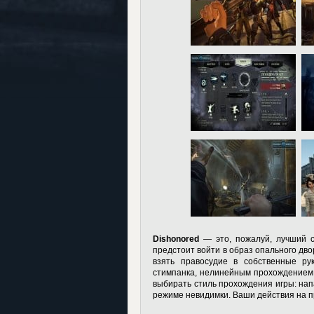
Dishonored
— это, пожалуй, лучший с
предстоит войти в образ опального дв
взять правосудие в собственные ру
стимпанка, нелинейным прохождением 
выбирать стиль прохождения игры: напа
режиме невидимки. Ваши действия на п