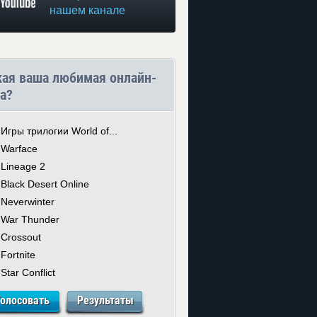
нашем канале
кая ваша любимая онлайн-
а?
Игры трилогии World of...
Warface
Lineage 2
Black Desert Online
Neverwinter
War Thunder
Crossout
Fortnite
Star Conflict