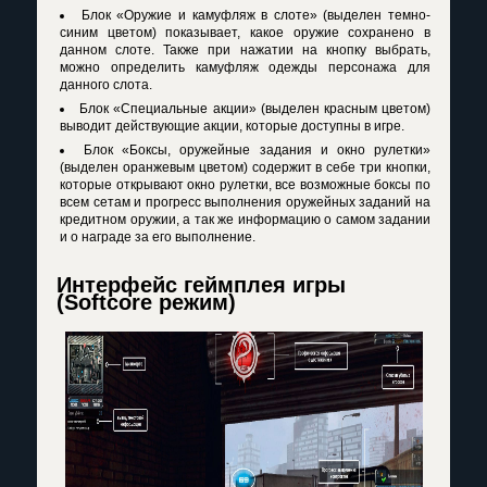
Блок «Оружие и камуфляж в слоте» (выделен темно-
синим цветом) показывает, какое оружие сохранено в
данном слоте. Также при нажатии на кнопку выбрать,
можно определить камуфляж одежды персонажа для
данного слота.
Блок «Специальные акции» (выделен красным цветом)
выводит действующие акции, которые доступны в игре.
Блок «Боксы, оружейные задания и окно рулетки»
(выделен оранжевым цветом) содержит в себе три кнопки,
которые открывают окно рулетки, все возможные боксы по
всем сетам и прогресс выполнения оружейных заданий на
кредитном оружии, а так же информацию о самом задании
и о награде за его выполнение.
Интерфейс геймплея игры
(Softcore режим)