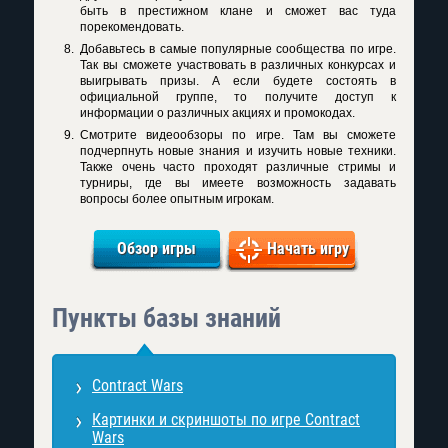
быть в престижном клане и сможет вас туда
порекомендовать.
Добавьтесь в самые популярные сообщества по игре.
Так вы сможете участвовать в различных конкурсах и
выигрывать призы. А если будете состоять в
официальной группе, то получите доступ к
информации о различных акциях и промокодах.
Смотрите видеообзоры по игре. Там вы сможете
подчерпнуть новые знания и изучить новые техники.
Также очень часто проходят различные стримы и
турниры, где вы имеете возможность задавать
вопросы более опытным игрокам.
Обзор игры
Начать игру
Пункты базы знаний
Contract Wars
Картинки и скриншоты по игре Contract
Wars