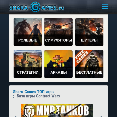
РОЛЕВЫЕ
СИМУЛЯТОРЫ
ШУТЕРЫ
СТРАТЕГИИ
АРКАДЫ
БЕСПЛАТНЫЕ
Shara-Games ТОП игры
База игры Contract Wars