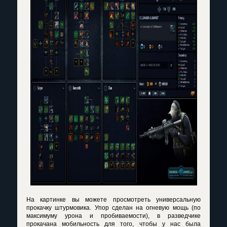
На картинке вы можете просмотреть универсальную
прокачку штурмовика. Упор сделан на огневую мощь (по
максимуму урона и пробиваемости), в разведчике
прокачана мобильность для того, чтобы у нас была