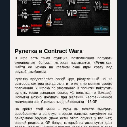
Рулетка в Contract Wars
В игре есть такая функция, позволяющая получать
ежедневные бонусы, которая называется
«Рулетка»
.
Найти ее можно на главном окне игры сразу под
оружейным блоком.
Рулетка представляет собой круг, разделенный на 12
секторов, сектора всегда одни и те же и не меняют своего
положения. У игрока по умолчанию 3 попытки покрутить
рулетку (если выпадает сектор +1 попытка, то больше).
Попытки можно докупать при желании неограниченное
количество раз. Стоимость одной попытки – 15 GP.
Во время этой мини – игры вы можете выиграть
серебренную и золотую игровые валюты, камуфляж на
рандомное оружие (даже если этого оружия у вас нет)
разной редкости, GP бонус, который на двое суток дает