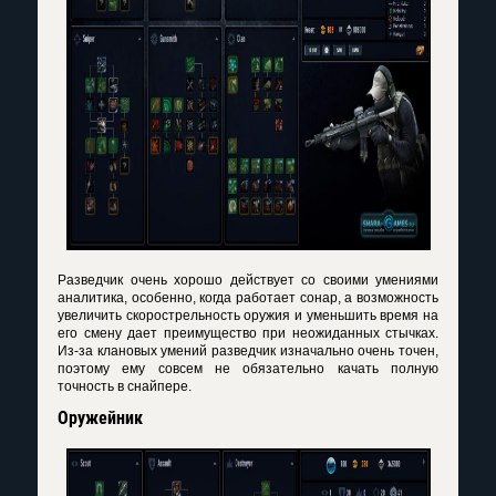
Разведчик очень хорошо действует со своими умениями
аналитика, особенно, когда работает сонар, а возможность
увеличить скорострельность оружия и уменьшить время на
его смену дает преимущество при неожиданных стычках.
Из-за клановых умений разведчик изначально очень точен,
поэтому ему совсем не обязательно качать полную
точность в снайпере.
Оружейник