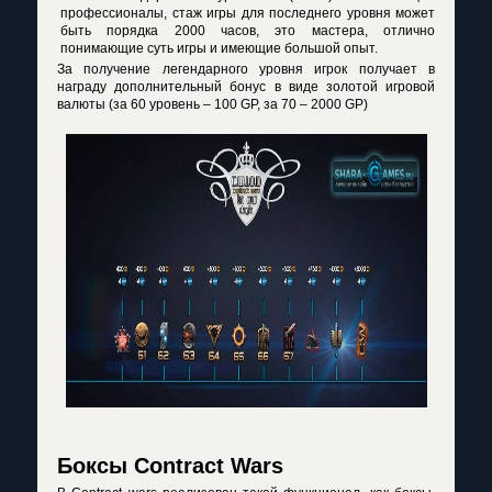
профессионалы, стаж игры для последнего уровня может
быть порядка 2000 часов, это мастера, отлично
понимающие суть игры и имеющие большой опыт.
За получение легендарного уровня игрок получает в
награду дополнительный бонус в виде золотой игровой
валюты (за 60 уровень – 100 GP, за 70 – 2000 GP)
Боксы Contract Wars