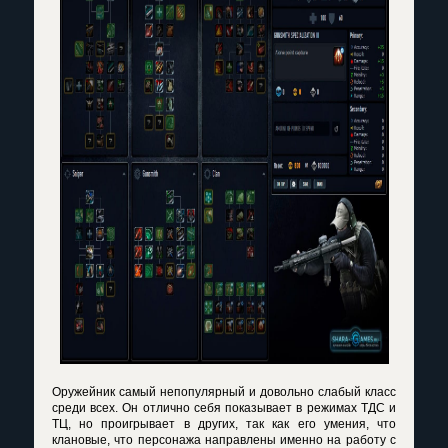
Оружейник самый непопулярный и довольно слабый класс
среди всех. Он отлично себя показывает в режимах ТДС и
ТЦ, но проигрывает в других, так как его умения, что
клановые, что персонажа направлены именно на работу с