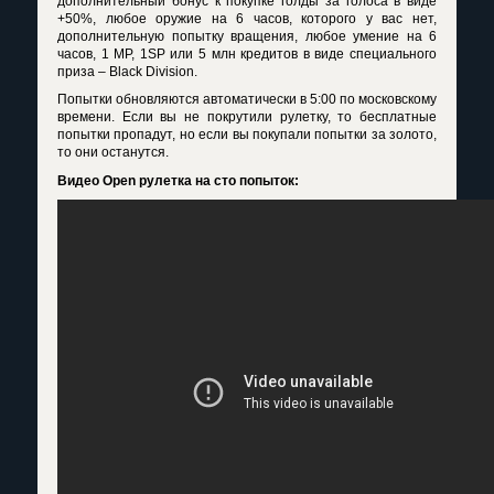
дополнительный бонус к покупке голды за голоса в виде
+50%, любое оружие на 6 часов, которого у вас нет,
дополнительную попытку вращения, любое умение на 6
часов, 1 MP, 1SP или 5 млн кредитов в виде специального
приза – Black Division.
Попытки обновляются автоматически в 5:00 по московскому
времени. Если вы не покрутили рулетку, то бесплатные
попытки пропадут, но если вы покупали попытки за золото,
то они останутся.
Видео Open рулетка на сто попыток: