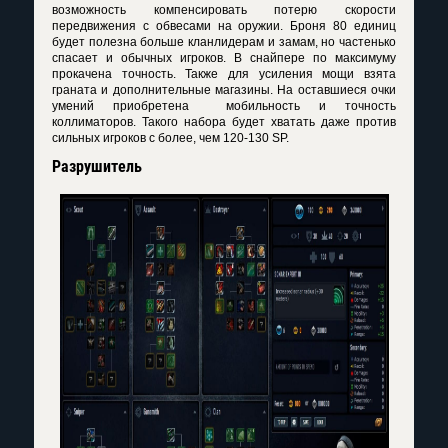
возможность компенсировать потерю скорости
передвижения с обвесами на оружии. Броня 80 единиц
будет полезна больше кланлидерам и замам, но частенько
спасает и обычных игроков. В снайпере по максимуму
прокачена точность. Также для усиления мощи взята
граната и дополнительные магазины. На оставшиеся очки
умений приобретена мобильность и точность
коллиматоров. Такого набора будет хватать даже против
сильных игроков с более, чем 120-130 SP.
Разрушитель