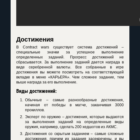
Достижения
В Contract wars существует система достижений –
специальные значки за успешное выполнение
определенных заданий. Прогресс достижений не
сбрасывается. За выполнение заданий дается награда в
виде серебренной валюты. Все собранные в игре
достижения вы можете посмотреть на соответствующей
вкладке в меню «КАРЬЕРА». Чем сложнее задание, тем
выше награда за его выполнение.
Виды достижений:
Обычные – самые разнообразные достижения,
начиная от победы в матче, заканчивая 3000
прокиллов.
Эксперт по оружию – достижения, которые выдаются
за выполнения заданий на определенные виды
оружия, например, сделать 200 хедшотов из АКМС.
Достижения со скрытым заданием – самые сложные
достижения, причем их задания засекречены, и вы