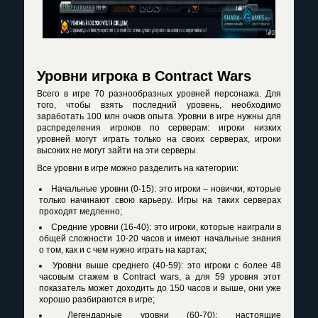
Уровни игрока в Contract Wars
Всего в игре 70 разнообразных уровней персонажа. Для
того, чтобы взять последний уровень, необходимо
заработать 100 млн очков опыта. Уровни в игре нужны для
распределения игроков по серверам: игроки низких
уровней могут играть только на своих серверах, игроки
высоких не могут зайти на эти серверы.
Все уровни в игре можно разделить на категории:
Начальные уровни (0-15): это игроки – новички, которые
только начинают свою карьеру. Игры на таких серверах
проходят медленно;
Средние уровни (16-40): это игроки, которые наиграли в
общей сложности 10-20 часов и имеют начальные знания
о том, как и с чем нужно играть на картах;
Уровни выше среднего (40-59): это игроки с более 48
часовым стажем в Contract wars, а для 59 уровня этот
показатель может доходить до 150 часов и выше, они уже
хорошо разбираются в игре;
Легендарные уровни (60-70): настоящие