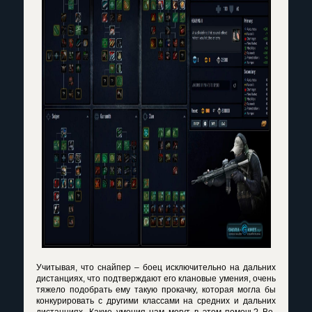
Учитывая, что снайпер – боец исключительно на дальних
дистанциях, что подтверждают его клановые умения, очень
тяжело подобрать ему такую прокачку, которая могла бы
конкурировать с другими классами на средних и дальних
дистанциях. Какие умения нам могут в этом помочь? Во-