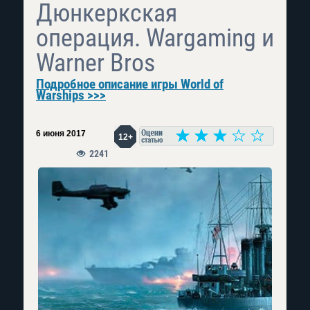
Дюнкеркская
операция. Wargaming и
Warner Bros
Подробное описание игры World of
Warships >>>
6 июня 2017
12+
2241