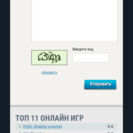
Введите код
обновить
ТОП 11 ОНЛАЙН ИГР
9.6
1.
RAID: Shadow Legends