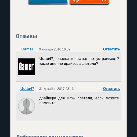
Отзывы
Gamer
Ответить
9 января 2018 10:32
Uotto47
, ссылки в статье не устраивают?
какие именно драйвера слетели?
Uotto47
Ответить
31 декабря 2017 23:13
драйвера для игры слетели, если можете
помогите
Добавление комментария