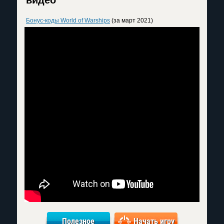
Бонус-коды World of Warships
(за март 2021)
Полезное
Начать игру