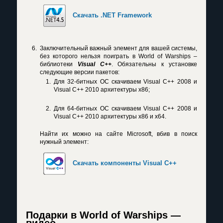
Скачать .NET Framework
Заключительный важный элемент для вашей системы,
без которого нельзя поиграть в World of Warships –
библиотеки
Visual C++
. Обязательны к установке
следующие версии пакетов:
Для 32-битных OC скачиваем Visual C++ 2008 и
Visual C++ 2010 архитектуры х86;
Для 64-битных OC скачиваем Visual C++ 2008 и
Visual C++ 2010 архитектуры х86 и х64.
Найти их можно на сайте Microsoft, вбив в поиск
нужный элемент:
Скачать компоненты Visual C++
Подарки в World of Warships —
видео