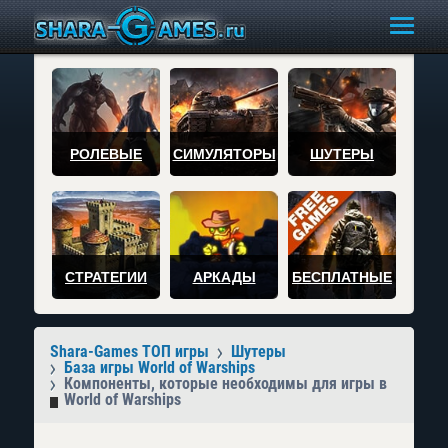
РОЛЕВЫЕ
СИМУЛЯТОРЫ
ШУТЕРЫ
СТРАТЕГИИ
АРКАДЫ
БЕСПЛАТНЫЕ
Shara-Games ТОП игры
Шутеры
База игры World of Warships
Компоненты, которые необходимы для игры в
World of Warships