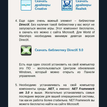
Скачать
Скачать
драйверы
драйверы
Creative
Realtek
Еще один очень важный элемент – библиотеки
DirectX
. Без наличия такой библиотеки у вас могут не
запускаться многие игры. Этот компонент бесплатен,
а скачать его можно с сайта Microsoft. Для World of
Warships необходима минимум девятая версия
DirectX.
Скачать библиотеку DirectX 9.0
Есть еще один способ установить на свой компьютер
это ПО – воспользоваться Центром обновления
Windows, который можно открыть из Панели
управления.
Необходимо устанавливать на свой компьютер
компоненты среды
.NET
, а именно:
NET Framework
от 3.0
и выше. Желательно устанавливать самые
последние версии для вашей операционной системы,
так как их работа более стабильна. NET Framework вы
можете бесплатно найти на сайте Microsoft: