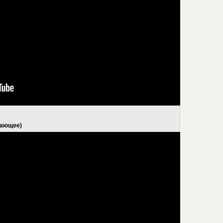
чающее)