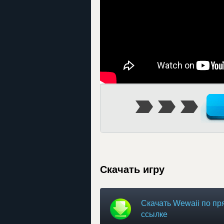
Скачать игру
Скачать Wewaii по пр
ссылке