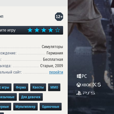
12+
41
ите игру
Симуляторы
хождение:
Германия
:
Бесплатная
ыхода:
Старые, 2009
льный сайт:
перейти
с игры
Ферма
Квесты
MMO
оязычные
Для девочек
ерные
Мультиплеер
Одиночные