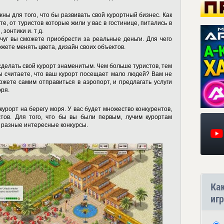
жны для того, что бы развивать свой курортный бизнес. Как
е, от туристов которые жили у вас в гостинице, питались в
зонтики и. т д.
чуг вы сможете приобрести за реальные деньги. Для чего
жете менять цвета, дизайн своих объектов.
 сделать свой курорт знаменитым. Чем больше туристов, тем
ы считаете, что ваш курорт посещает мало людей? Вам не
ожете самим отправиться в аэропорт, и предлагать услуги
оря.
 курорт на берегу моря. У вас будет множество конкурентов,
стов. Для того, что бы вы были первым, лучим курортам
 разные интересные конкурсы.
Ка
игр