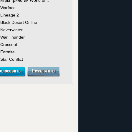
Игры трилогии World of...
Warface
Lineage 2
Black Desert Online
Neverwinter
War Thunder
Crossout
Fortnite
Star Conflict