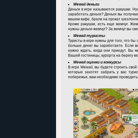
Wewaii деньги
Деньги в игре называются ракушки. Ну
заработать деньги? Деньги вы получает
вашем кафе, брали на прокат шезлонги, 
Кроме ракушки, есть еще жемчуг. Жем
нужны деньги-жемчуг? За жемчуг вы смо
Wewaii туристы
Туристы в игре нужны для того, что бы
больше денег вы заработаете. Если в
нужно ждать, когда они приедут. Вы м
Вашей гостиницы, курорта на берегу м
Wewaii оценки и конкурсы
В игре Wewaii, вы будете строить свой
которые захотят забрать у вас тури
побережья, вам необходимо проводить