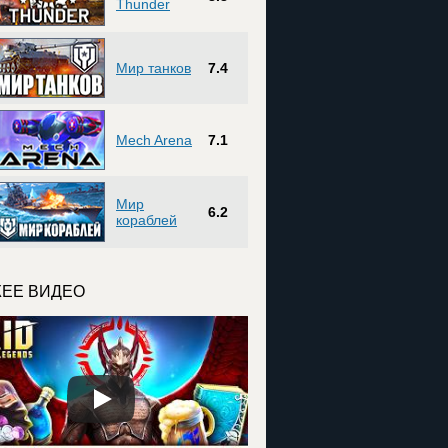
Thunder
Мир танков
7.4
Mech Arena
7.1
Мир
6.2
кораблей
ЕЕ ВИДЕО