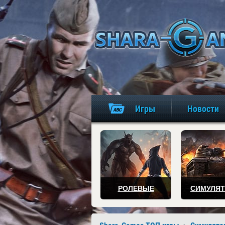
Игры
Новости
РОЛЕВЫЕ
СИМУЛЯ