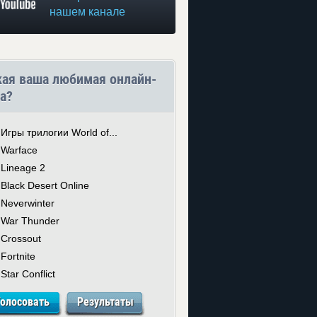
нашем канале
кая ваша любимая онлайн-
а?
Игры трилогии World of...
Warface
Lineage 2
Black Desert Online
Neverwinter
War Thunder
Crossout
Fortnite
Star Conflict