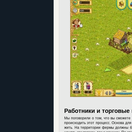
Работники и торговые
Мы поговорили о том, что вы сможете 
происходить этот процесс. Основа для
жить. На территории фермы должны бы