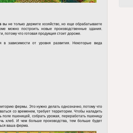
s
вы не только держите хозяйство, но еще обрабатываете
рме можно построить новые производственные здания.
, потому что готовая продукция стоит дороже.
я в зависимости от уровня развития. Некоторые вида
риторию фермы. Это нужно делать однозначно, потому что
ываться со временем, требует территории. Чтобы наладить
ть поле пшеницей, собрать урожая, переработать пшеницу
ечь хлеб. И чем больше производства, тем больше будет
ться ваша ферма.