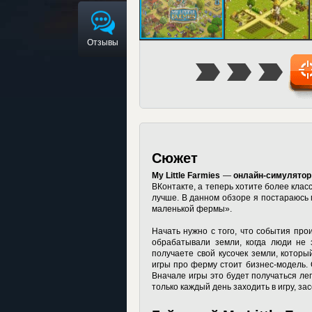
Отзывы
Сюжет
My Little Farmies
—
онлайн-симулято
ВКонтакте, а теперь хотите более класс
лучше. В данном обзоре я постараюсь
маленькой фермы».
Начать нужно с того, что события про
обрабатывали земли, когда люди не 
получаете свой кусочек земли, которы
игры про ферму стоит бизнес-модель.
Вначале игры это будет получаться лег
только каждый день заходить в игру, з