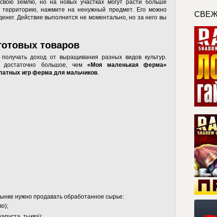
свою землю, но на новых участках могут расти больше
ь территорию, нажмите на ненужный предмет. Его можно
СВЕЖ
денег. Действие выполнится не моментально, но за него вы
готовых товаров
 получать доход от выращивания разных видов культур.
ов достаточно большое, чем
«Моя маленькая ферма»
латных игр ферма для мальчиков
.
рынке нужно продавать обработанное сырье:
о);
апуста, тыква);