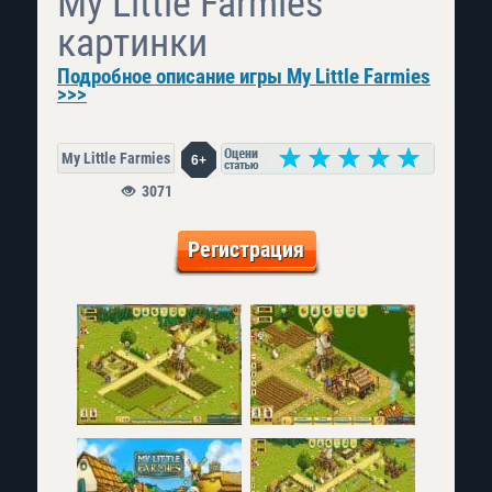
My Little Farmies
картинки
Подробное описание игры My Little Farmies
>>>
My Little Farmies
6+
3071
Регистрация