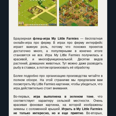
Браузерная
флеш-игра My Little Farmies
— бесплатная
онлайн-игра про ферму. В играх про ферму интерфейс
играет важную роль, потому что похожих проектов
достаточно много, а популярными в конечно итоге
становятся не все. Игра My Little Farmies получилась и
красивой, и многофункциональной. Десятки видов
растений, домашних животных. Тут можно даже разводить
рыбу в ставках, а потом организовать её обработку.
Более подробно про организацию производства читайте в
полном обзоре. На этой страничке мы предлагаем вам
посмотреть My Little Farmies картинки, чтобы убедиться, что
игра действительно стоит внимания.
Во-первых,
игра выполнена в зеленом тоне
, что
соответствует характеру сельской местности. Очень
красивая фоновая картинка, на которой изображены
хижины с соломенной крышей.
Играть в My Little Farmies
не только интересно, но и еще приятно
. Во-вторых,