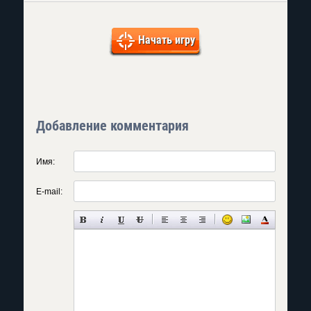
Начать игру
Добавление комментария
Имя:
E-mail: