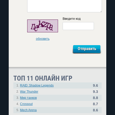
Введите код
обновить
ТОП 11 ОНЛАЙН ИГР
9.6
1.
RAID: Shadow Legends
9.3
2.
War Thunder
8.8
3.
Мир танков
8.7
4.
Crossout
8.6
5.
Mech Arena