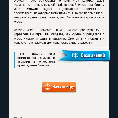
Wewaii – это браузерная онлайн игра, которая дает
возможность открыть свой собственный курорт на берегу
моря.
Wewaii видео
предоставляет возможность
просмотреть некоторые моменты игры. Также первые шаги,
которые нужно предпринять, что бы начать строить свой
курорт.
Wewaii видео
поможет вам немного разобраться с
управлением игры. Вы увидите, как нужно обращаться с
курортниками и давать задания. Смотрите и помните -
только от вас зависит деятельность вашего курорта
База знаний вам
База знаний
поможет ознакомится с
этапами и тонкостями
прохождения Wewaii
Начать игру