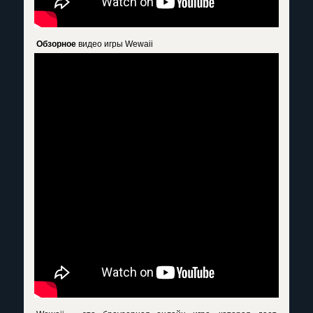
Обзорное
видео игры Wewaii