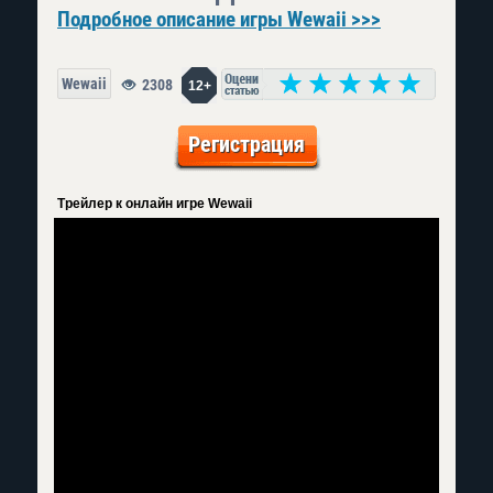
Подробное описание игры Wewaii >>>
Wewaii
2308
12+
Регистрация
Трейлер к онлайн игре Wewaii