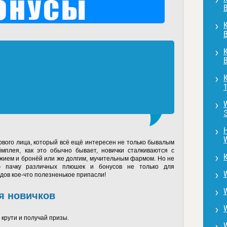
1
вого лица, который всё ещё интересен не только бывалым
ймплея, как это обычно бывает, новички сталкиваются с
жием и бронёй или же долгим, мучительным фармом. Но не
ю пачку различных плюшек и бонусов не только для
дов кое-что полезненькое припасли!
я новичков
 крути и получай призы.