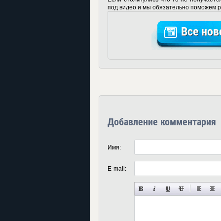
под видео и мы обязательно поможем р
Все нов
Добавление комментария
Имя:
E-mail: