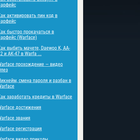
Варфейс
Как активировать пин код в
Варфейс
Как быстро прокачаться в
Варфейс (Warface)
Как выбить мачете, Daewoo K, AA-
2 и АК-47 в Warfa ...
Warface прохождение — видео
Элез
Никнейм, смена пароля и разбан в
Warface
Как заработать кредиты в Warface
Warface достижения
Warface звания
Warface регистрация
Warface видео приколы