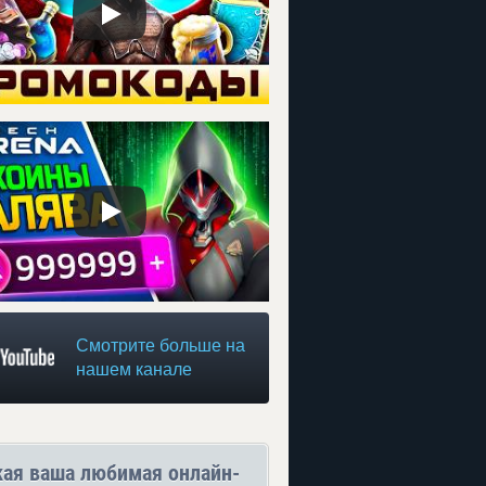
Смотрите больше на
нашем канале
кая ваша любимая онлайн-