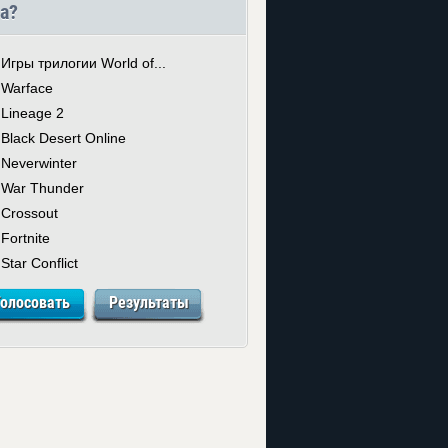
а?
Игры трилогии World of...
Warface
Lineage 2
Black Desert Online
Neverwinter
War Thunder
Crossout
Fortnite
Star Conflict