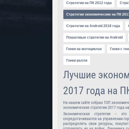
Стратегии на ПК 2012 года
Страт
Стратегии экономические на ПК 201
Стратегии на Android 2018 года
Пошаговые стратегии на Android
Гонки на мотоциклах
Гонки с тю
Гонки ралли
Лучшие эконом
2017 года на П
На нашем сайте собран ТОП экономичес
экономические стратегии 2017 года на
Экономическая стратегия – эт
сосредотачиваются на управлении гор
распределять свои ресурсы, покупат
отправлять их на войну. Динамика с