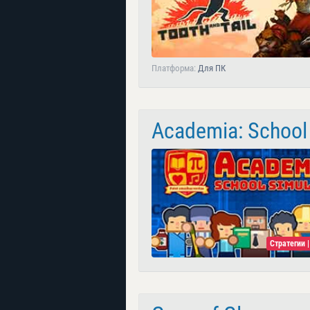
Платформа:
Для ПК
Academia: School
Стратегии 