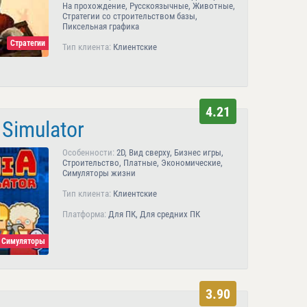
На прохождение, Русскоязычные, Животные,
Стратегии со строительством базы,
Пиксельная графика
Стратегии
Тип клиента:
Клиентские
4.21
 Simulator
Особенности:
2D, Вид сверху, Бизнес игры,
Строительство, Платные, Экономические,
Симуляторы жизни
Тип клиента:
Клиентские
Платформа:
Для ПК, Для средних ПК
| Симуляторы
3.90