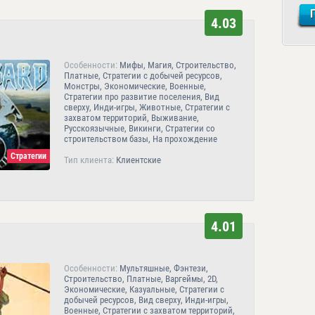
4.03
Особенности:
Мифы, Магия, Строительство,
Платные, Стратегии с добычей ресурсов,
Монстры, Экономические, Военные,
Стратегии про развитие поселения, Вид
сверху, Инди-игры, Животные, Стратегии с
захватом территорий, Выживание,
Русскоязычные, Викинги, Стратегии со
строительством базы, На прохождение
Стратегии
Тип клиента:
Клиентские
4.01
Особенности:
Мультяшные, Фэнтези,
Строительство, Платные, Варгеймы, 2D,
Экономические, Казуальные, Стратегии с
добычей ресурсов, Вид сверху, Инди-игры,
Военные, Стратегии с захватом территорий,