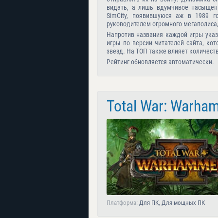
видать, а лишь вдумчивое насыщен
SimCity, появившуюся аж в 1989 г
руководителем огромного мегаполиса,
Напротив названия каждой игры указ
игры по версии читателей сайта, ко
звезд. На ТОП также влияет количест
Рейтинг обновляется автоматически.
Total War: Warham
Платформа:
Для ПК, Для мощных ПК