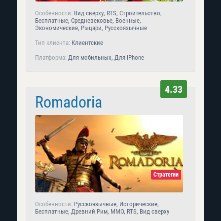
Особенности:
Вид сверху, RTS, Строительство,
Бесплатные, Средневековье, Военные,
Экономические, Рыцари, Русскоязычные
Тип клиента:
Клиентские
Платформа:
Для мобильных, Для iPhone
4.33
Romadoria
Стратегии
Особенности:
Русскоязычные, Исторические,
Бесплатные, Древний Рим, MMO, RTS, Вид сверху