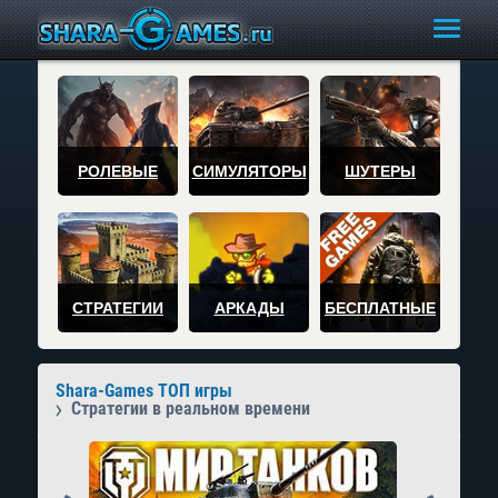
РОЛЕВЫЕ
СИМУЛЯТОРЫ
ШУТЕРЫ
СТРАТЕГИИ
АРКАДЫ
БЕСПЛАТНЫЕ
Shara-Games ТОП игры
Стратегии в реальном времени