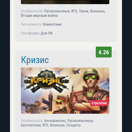
Особенности:
Русскоязычные, RTS, Танки, Военные,
Вторая мировая война
Тип клиента:
Клиентские
Платформа:
Для ПК
4.26
Кризис
Стратегии
Особенности:
Апокалипсис, Русскоязычные,
Бесплатные, RTS, Военные, Солдаты