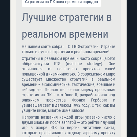
Стратегии на ПК всех времен и народов
Лучшие стратегии в
реальном времени
На нашем сайте собран ТОП RTS-стратегий. Играйте
только в лучшие стратегии в реальном времени!
Стратегии в реальном времени часто сокращаются
аббревиатурой RTS (real-time strategy). Они
отличаются от пошаговых проектов своей
повышенной динамичностью. В современном мире
существует множество стратегий в реальном
времени – экономические, тактические, военные и
гибридные. Первая же по-настоящему прорывная
стратегия на ПК – это Dune II, разработанная под
влиянием творчества Фрэнка Герберта и
увидевшая свет в далеком 1992 году. С тех, как вы
увидите ниже, многое изменилось!
Напротив названия каждой игры указано число с
двумя знаками после запятой — это рейтинг лучши[
игр в жанре RTS по версии читателей сайта,
которые присваивают каждому игровому проекту