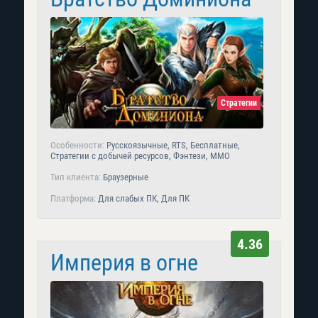
Стратегии
Особенности:
Русскоязычные, RTS, Бесплатные,
Стратегии с добычей ресурсов, Фэнтези, MMO
Тип клиента:
Браузерные
Платформа:
Для слабых ПК, Для ПК
4.36
Империя в огне