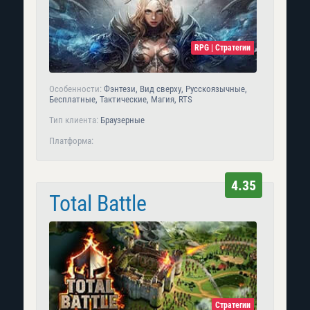
RPG | Стратегии
Особенности:
Фэнтези, Вид сверху, Русскоязычные,
Бесплатные, Тактические, Магия, RTS
Тип клиента:
Браузерные
Платформа:
4.35
Total Battle
Стратегии