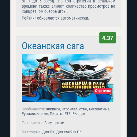
от 1 до 5 звезд. На топ стратегий в реальном
времени также влияет количество просмотров на
конкретном обзоре игры.
Рейтинг обновляется автоматически.
4.37
Океанская сага
Стратегии
Особенности:
Викинги, Строительство, Бесплатные,
Русскоязычные, Пираты, RTS, Рыцари
Тип клиента:
Браузерные
Платформа:
Для ПК, Для слабых ПК