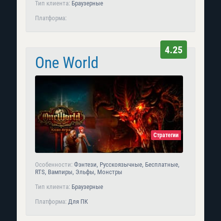
Тип клиента:
Браузерные
Платформа:
4.25
One World
Стратегии
Особенности:
Фэнтези, Русскоязычные, Бесплатные,
RTS, Вампиры, Эльфы, Монстры
Тип клиента:
Браузерные
Платформа:
Для ПК