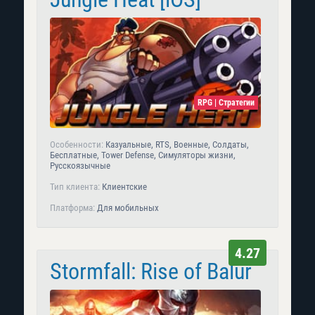
RPG | Стратегии
Особенности:
Казуальные, RTS, Военные, Солдаты,
Бесплатные, Tower Defense, Симуляторы жизни,
Русскоязычные
Тип клиента:
Клиентские
Платформа:
Для мобильных
4.27
Stormfall: Rise of Balur