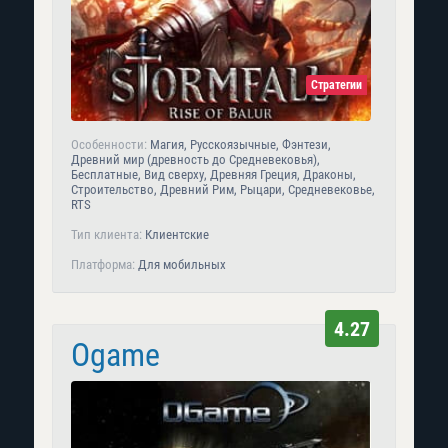
Стратегии
Особенности:
Магия, Русскоязычные, Фэнтези,
Древний мир (древность до Средневековья),
Бесплатные, Вид сверху, Древняя Греция, Драконы,
Строительство, Древний Рим, Рыцари, Средневековье,
RTS
Тип клиента:
Клиентские
Платформа:
Для мобильных
4.27
Ogame