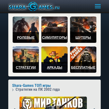
РОЛЕВЫЕ
СИМУЛЯТОРЫ
ШУТЕРЫ
СТРАТЕГИИ
АРКАДЫ
БЕСПЛАТНЫЕ
Shara-Games ТОП игры
Стратегии на ПК 2002 года