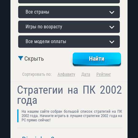
Все страны
Игры по возрасту
Все модели оплаты
Скрыть
Сортировать по:
Алфавиту
Дата
Рейтинг
Стратегии на ПК 2002
года
На нашем сайте собран большой список стратегий на ПК
2002 года. Начните играть в лучшие стратегии 2002 года на
PC прямо сейчас!