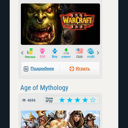
Prev
Next
Подробнее
Играть
Age of Mythology
4694