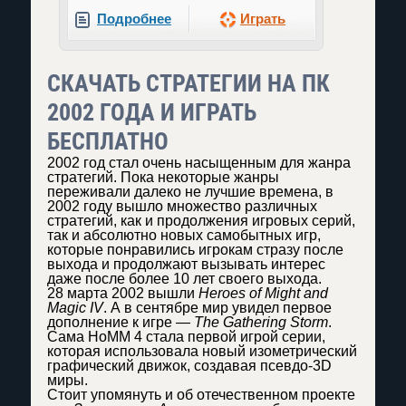
Подробнее
Играть
СКАЧАТЬ CТРАТЕГИИ НА ПК
2002 ГОДА И ИГРАТЬ
БЕСПЛАТНО
2002 год стал очень насыщенным для жанра
стратегий. Пока некоторые жанры
переживали далеко не лучшие времена, в
2002 году вышло множество различных
стратегий, как и продолжения игровых серий,
так и абсолютно новых самобытных игр,
которые понравились игрокам стразу после
выхода и продолжают вызывать интерес
даже после более 10 лет своего выхода.
28 марта 2002 вышли
Heroes of Might and
Magic IV
. А в сентябре мир увидел первое
дополнение к игре —
The Gathering Storm
.
Сама HoMM 4 стала первой игрой серии,
которая использовала новый изометрический
графический движок, создавая псевдо-3D
миры.
Стоит упомянуть и об отечественном проекте