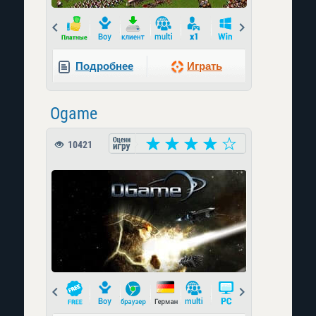
Prev
Next
Подробнее
Играть
Ogame
10421
Prev
Next