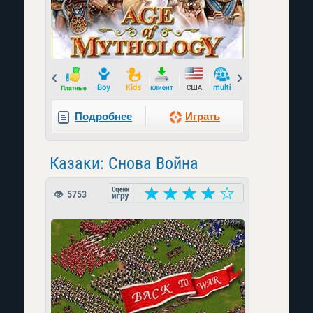
Prev
Next
Подробнее
Играть
Казаки: Снова Война
5753