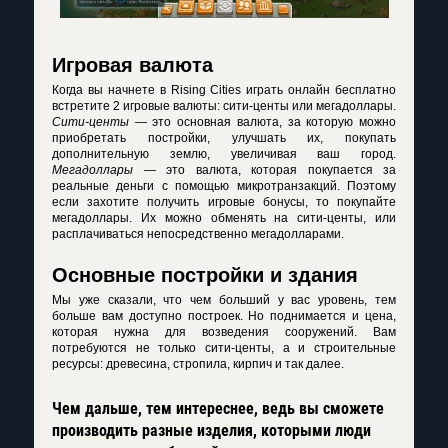
Игровая валюта
Когда вы начнете в
Rising Cities играть онлайн бесплатно
встретите 2 игровые валюты: сити-центы или мегадоллары.
Сити-центы
— это основная валюта, за которую можно
приобретать постройки, улучшать их, покупать
дополнительную землю, увеличивая ваш город.
Мегадоллары
— это валюта, которая покупается за
реальные деньги с помощью микротранзакций. Поэтому
если захотите получить игровые бонусы, то покупайте
мегадоллары. Их можно обменять на сити-центы, или
расплачиваться непосредственно мегадолларами.
Основные постройки и здания
Мы уже сказали, что чем больший у вас уровень, тем
больше вам доступно построек. Но поднимается и цена,
которая нужна для возведения сооружений. Вам
потребуются не только сити-центы, а и строительные
ресурсы: древесина, стропила, кирпич и так далее.
Чем дальше, тем интереснее, ведь вы сможете
производить разные изделия, которыми люди