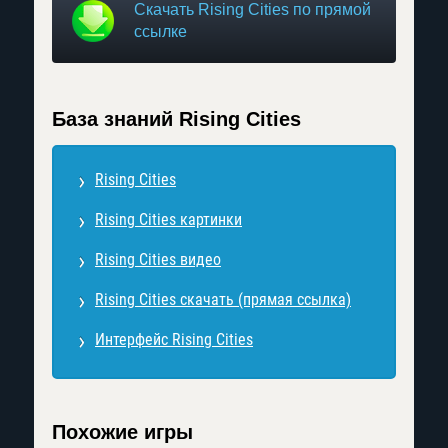
Скачать Rising Cities по прямой
ссылке
База знаний Rising Cities
Rising Cities
Rising Cities картинки
Rising Cities видео
Rising Cities скачать (прямая ссылка)
Интерфейс Rising Cities
Похожие игры