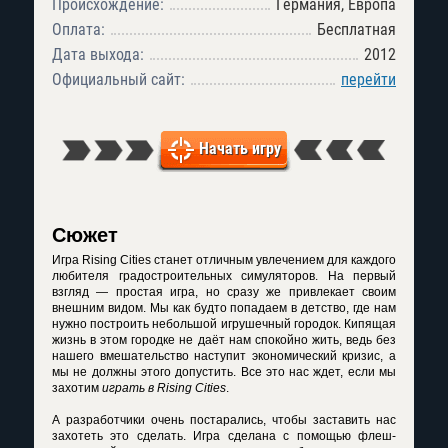
Происхождение:
Германия, Европа
Оплата:
Бесплатная
Дата выхода:
2012
Официальный сайт:
перейти
Начать игру
Сюжет
Игра Rising Cities
станет отличным увлечением для каждого
любителя градостроительных симуляторов. На первый
взгляд — простая игра, но сразу же привлекает своим
внешним видом. Мы как будто попадаем в детство, где нам
нужно построить небольшой игрушечный городок. Кипящая
жизнь в этом городке не даёт нам спокойно жить, ведь без
нашего вмешательство наступит экономический кризис, а
мы не должны этого допустить. Все это нас ждет, если мы
захотим
играть в Rising Cities
.
А разработчики очень постарались, чтобы заставить нас
захотеть это сделать. Игра сделана с помощью флеш-