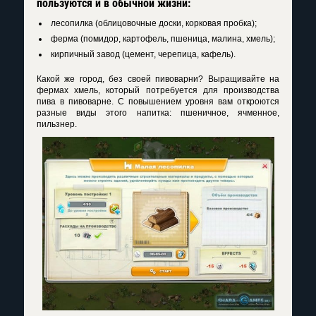
пользуются и в обычной жизни:
лесопилка (облицовочные доски, корковая пробка);
ферма (помидор, картофель, пшеница, малина, хмель);
кирпичный завод (цемент, черепица, кафель).
Какой же город, без своей пивоварни? Выращивайте на
фермах хмель, который потребуется для производства
пива в пивоварне. С повышением уровня вам откроются
разные виды этого напитка: пшеничное, ячменное,
пильзнер.