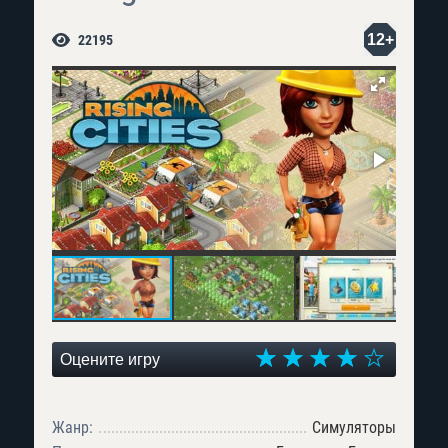
12+
22195
Оцените игру
Жанр:
Симуляторы