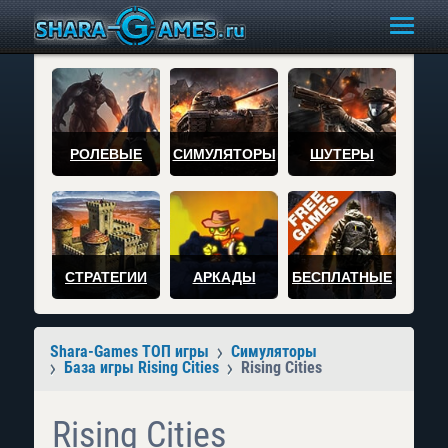
РОЛЕВЫЕ
СИМУЛЯТОРЫ
ШУТЕРЫ
СТРАТЕГИИ
АРКАДЫ
БЕСПЛАТНЫЕ
Shara-Games ТОП игры
Симуляторы
База игры Rising Cities
Rising Cities
Rising Cities