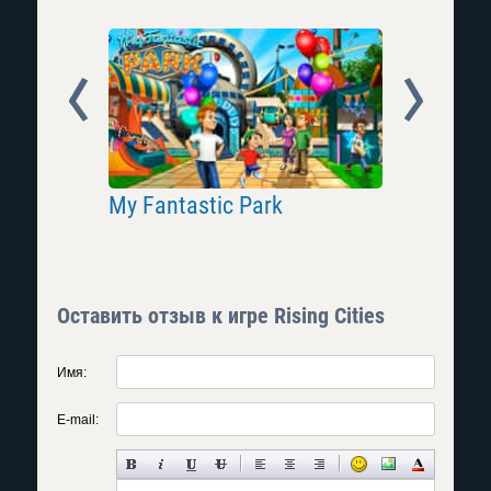
Prev
Next
My Fantastic Park
Anno Onl
Оставить отзыв к игре Rising Cities
Имя:
E-mail: