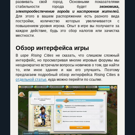
развивать свой город. Основными показателями
стабильности города будет
экономика,
электрообеспечение города и настроение жителей.
Для этого в вашем распоряжении есть разного вида
постройки, количество которых увеличивается с
повышением уровня игрока. Опыт в игре вы получаете за
каждое действие, будь это сбор налогов или зачистка
местности.
Обзор интерфейса игры
В
игре Rising Cities
не сказать, что слишком сложный
интерфейс, но просматривая многие игровые форумы мы
неоднократно встречали вопросы новичков о том, где найти
то, или иное здание и как его улучшить. Поэтому
предлагаем подробный обзор интерфейса Rising Cities в
отдельной статье
, куда можно перейти по ссылке.