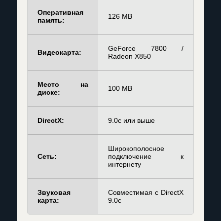
Оперативная
126 MB
память:
GeForce 7800 /
Видеокарта:
Radeon X850
Место на
100 MB
диске:
DirectX:
9.0c или выше
Широкополосное
Сеть:
подключение к
интернету
Звуковая
Совместимая с DirectX
карта:
9.0c