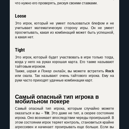
что нужно его проверять, рискуя своими ставками.
Loose
Это игрок, который не умеет пользоваться блефом и не
учитывает математическую сторону игры. Он не умеет
просчитывать, какая из комбинаций может быть успешной,
а какая нет.
Tight
Это игрок, который будет участвовать в игре только тогда,
когда у него на руках хорошая карта. Его также называют
тайтовым игроком.
Также,
играя в Покер онлайн
, вы можете встретить
Rock
или скала. Так называют очень тайтового игрока. Ему на
руки часто приходят удачные комбинации карт.
Самый опасный тип игрока в
мобильном покере
Самый опасный тип игрока, которым случайно можете
оказаться и вы –
Tilt
. Это даже не тип, а скорее состояние
игрока. Оно возникает впоследствии череды проигрышей. В
этом состоянии игрок теряет контроль, становиться крайне
агрессивен и начинает проигрывать еще больше. Если вы