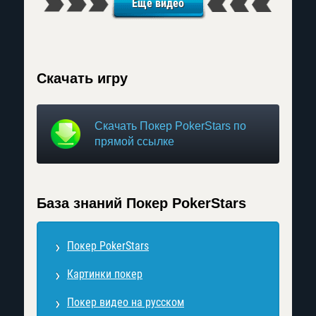
Еще видео
Скачать игру
Скачать Покер PokerStars по
прямой ссылке
База знаний Покер PokerStars
Покер PokerStars
Картинки покер
Покер видео на русском