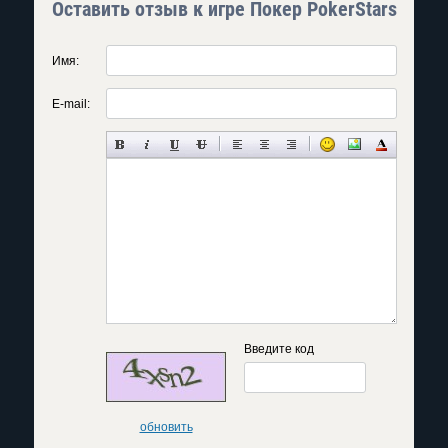
Оставить отзыв к игре Покер PokerStars
Имя:
E-mail:
Введите код
обновить