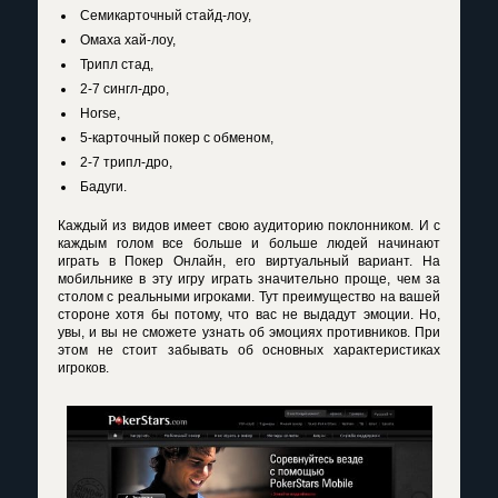
Семикарточный стайд-лоу,
Омаха хай-лоу,
Трипл стад,
2-7 сингл-дро,
Horse,
5-карточный покер с обменом,
2-7 трипл-дро,
Бадуги.
Каждый из видов имеет свою аудиторию поклонником. И с
каждым голом все больше и больше людей начинают
играть в Покер Онлайн
, его виртуальный вариант. На
мобильнике в эту игру играть значительно проще, чем за
столом с реальными игроками. Тут преимущество на вашей
стороне хотя бы потому, что вас не выдадут эмоции. Но,
увы, и вы не сможете узнать об эмоциях противников. При
этом не стоит забывать об основных характеристиках
игроков.