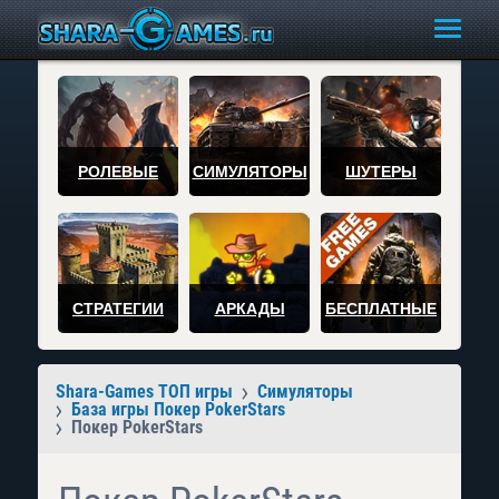
РОЛЕВЫЕ
СИМУЛЯТОРЫ
ШУТЕРЫ
СТРАТЕГИИ
АРКАДЫ
БЕСПЛАТНЫЕ
Shara-Games ТОП игры
Симуляторы
База игры Покер PokerStars
Покер PokerStars