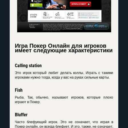
Игра Покер Онлайн для игроков
имеет следующие характеристики
Calling station
Это игрок который любит делать коллы. Играть с такими
игроками нужно тогда, когда у вас на руках сильные карты.
Fish
Рыба. Так, обычно, называют игроков, которые плохо
играют в Покер.
Bluffer
Часто блефующий игрок. Это не означает, что играя в
Покер онлайн, он всегда блефует. И это, также, не означает,