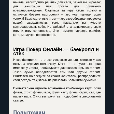
начала, необходимо решить для себя, зачем вы играете:
для выигрыша
или просто
для приятного
времяпровождения
. Садиться за игру стоит только в
отличном боевом настроении – это уже львиная доля
успеха! Ведь карточные игры — это своеобразная проверка
вашей адекватности, того, насколько вы умеете
контролировать себя. Не забывайте анализировать свою
игру и игру соперников. Это поможет увидеть ошибки,
которые лучше не повторять.
Игра Покер Онлайн — баекролл и
стек
Итак,
банкролл
– это все условные деньги, которые у вас
есть на виртуальном счету.
Стек
– это сумма, которая
имеется у игрока, необходимая для начала игры за столом.
Такая сумма определяется тем или другим столом.
Внимательно следите за своим капиталом, распределяйте
свои доходы так, чтобы не рисковать большими суммами.
Внимательно изучите возможные комбинации карт:
роял
флеш, стрит флеш, каре, фулл хаус, флеш, стрит, сет, две
пары и пара. О них вы прочитает подробней в специальной
статье.
Подытожим