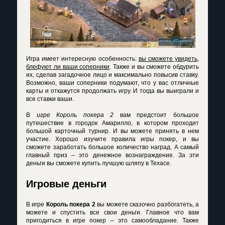
Игра имеет интересную особенность:
вы сможете увидеть,
блефуют ли ваши соперники
. Также и вы сможете обдурить
их, сделав загадочное лицо и максимально повысив ставку.
Возможно, ваши соперники подумают, что у вас отличные
карты и откажутся продолжать игру. И тогда вы выиграли и
все ставки ваши.
В
игре Король покера 2
вам предстоит большое
путешествие в городок Амарилло, в котором проходит
большой карточный турнир. И вы можете принять в нем
участие. Хорошо изучите правила игры покер, и вы
сможете заработать большое количество наград. А самый
главный приз – это денежное вознаграждение. За эти
деньги вы сможете купить лучшую шляпу в Техасе.
Игровые деньги
В игре
Король покера 2
вы можете сказочно разбогатеть, а
можете и спустить все свои деньги. Главное что вам
пригодиться в игре покер – это самообладание. Также