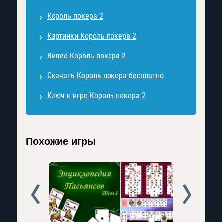
Король покера 2
Картинки Король покера 2
Видео Король покера 2
Скачать Король покера бесплатно
Ключ к игре Король покера 2
Похожие игры
Prev
Next