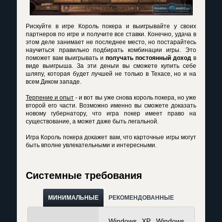
Рискуйте в игре Король покера и выигрывайте у своих
партнеров по игре и получите все ставки. Конечно, удача в
этом деле занимает не последнее место, но постарайтесь
научиться правильно подбирать комбинации игры. Это
поможет вам выигрывать и
получать постоянный доход
в
виде выигрыша. За эти деньги вы сможете купить себе
шляпу, которая будет лучшей не только в Техасе, но и на
всем Диком западе.
Терпение и опыт
- и вот вы уже снова король покера, но уже
второй его части. Возможно именно вы сможете доказать
новому губернатору, что игра покер имеет право на
существование, а может даже быть легальной.
Игра Король покера
докажет вам, что карточные игры могут
быть вполне увлекательными и интересными.
Системные требования
МИНИМАЛЬНЫЕ
РЕКОМЕНДОВАННЫЕ
Windows XP, Windows