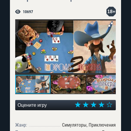
18+
10697
Оцените игру
Жанр:
Симуляторы, Приключения