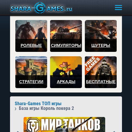
РОЛЕВЫЕ
СИМУЛЯТОРЫ
ШУТЕРЫ
СТРАТЕГИИ
АРКАДЫ
БЕСПЛАТНЫЕ
Shara-Games ТОП игры
База игры Король покера 2