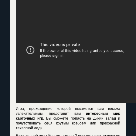
Игра, прохождение которой покажется вам весьма
увлекательным, представит вам
интересный мир
карточных игр
. Вы сможете попасть на Дикий запад и
почувствовать себя крутым ковбоем или прекрасной
техасской леди.
База знаний игры Король покера 2 поможет вам правильно