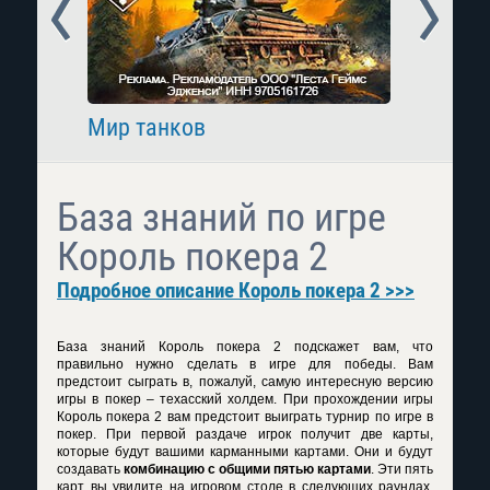
Prev
Next
Мир танков
Raid: 
База знаний по игре
Король покера 2
Подробное описание Король покера 2 >>>
База знаний Король покера 2 подскажет вам, что
правильно нужно сделать в игре для победы. Вам
предстоит сыграть в, пожалуй, самую интересную версию
игры в покер – техасский холдем. При прохождении игры
Король покера 2 вам предстоит выиграть турнир по игре в
покер. При первой раздаче игрок получит две карты,
которые будут вашими карманными картами. Они и будут
создавать
комбинацию с общими пятью картами
. Эти пять
карт вы увидите на игровом столе в следующих раундах.