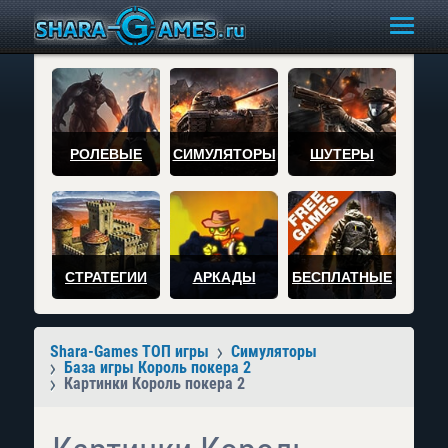
РОЛЕВЫЕ
СИМУЛЯТОРЫ
ШУТЕРЫ
СТРАТЕГИИ
АРКАДЫ
БЕСПЛАТНЫЕ
Shara-Games ТОП игры
Симуляторы
База игры Король покера 2
Картинки Король покера 2