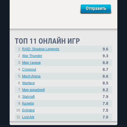
ТОП 11 ОНЛАЙН ИГР
9.6
1.
RAID: Shadow Legends
9.3
2.
War Thunder
8.8
3.
Мир танков
8.7
4.
Crossout
8.6
5.
Mech Arena
8.5
6.
Warface
8.2
7.
Мир кораблей
7.9
8.
Stalcraft
7.8
9.
Калибр
7.5
10.
Enlisted
7.0
11.
Lost Ark