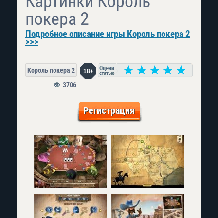
Картинки Король
покера 2
Подробное описание игры Король покера 2
>>>
Король покера 2
18+
3706
Регистрация