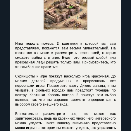
Игра
король покера 2 картинки
к которой мы вам
представляем, покажется вам весьма увлекательной. На
картинках вы можете рассмотреть персонажей, которых
сможете выбрать в игре. Будет это резвый ковбой или
прекрасная леди решать только вам. Присмотритесь, кто
же вам больше нравиться.
Скриншоты к игре покажут насколько игра красочная. До
мелких деталей продуманны и прорисованы все
персонажи игры
. Посмотрите карту Дикого запада, и вы
увидите, в скольких городах вам предстоят турниры по
покеру.
Картинки Король покера 2
покажут вам выбор
шляпок, так что вы заранее сможете определиться с
выбором своего внешнего вида.
Внимательно рассмотрите все, что может вас
заинтересовать, ведь на картинках много чего интересного
можно увидеть. Также вашему вниманию представлено
меню игры
, на котором вы можете увидеть, что
управлять