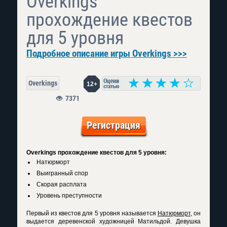
Overkings
прохождение квестов
для 5 уровня
Подробное описание игры Overkings >>>
Overkings
12+
7371
Регистрация
Overkings прохождение квестов для 5 уровня:
Натюрморт
Выигранный спор
Скорая расплата
Уровень преступности
Первый из квестов для 5 уровня называется
Натюрморт
, он
выдается деревенской художницей Матильдой. Девушка