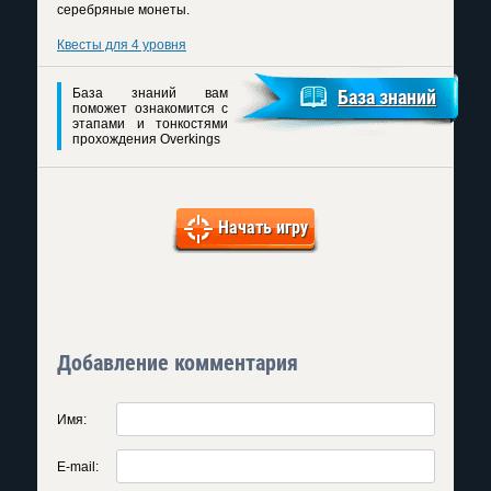
серебряные монеты.
Квесты для 4 уровня
База знаний вам
База знаний
поможет ознакомится с
этапами и тонкостями
прохождения Overkings
Начать игру
Добавление комментария
Имя:
E-mail: