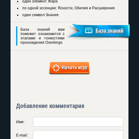
один элемент Жара
по одной эссенции: Ясности, Обилия и Расширения
один символ Знания
База знаний вам
База знаний
поможет ознакомится с
этапами и тонкостями
прохождения Overkings
Начать игру
Добавление комментария
Имя:
E-mail: