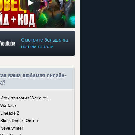
Смотрите больше на
нашем канале
кая ваша любимая онлайн-
а?
Игры трилогии World of...
Warface
Lineage 2
Black Desert Online
Neverwinter