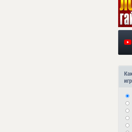
Ка
игр