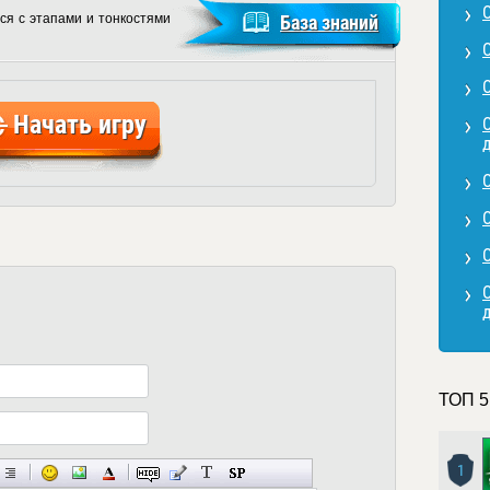
ся с этапами и тонкостями
База знаний
Начать игру
ТОП 5
1