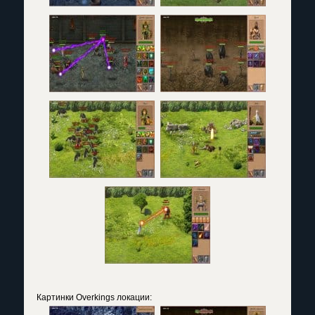
Картинки Overkings
локации: