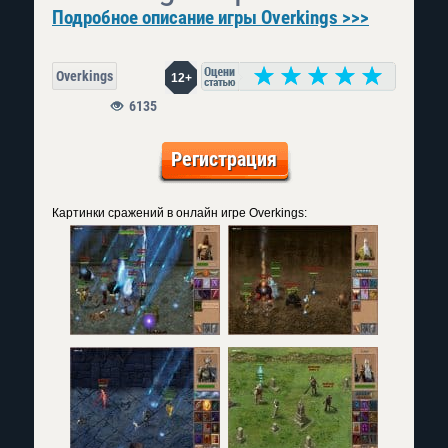
Подробное описание игры Overkings >>>
Overkings
12+
6135
Регистрация
Картинки сражений в онлайн игре Overkings: