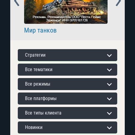
Мир танков
Raid: 
Стратегии
Все тематики
Все режимы
Все платформы
Все типы клиента
Новинки