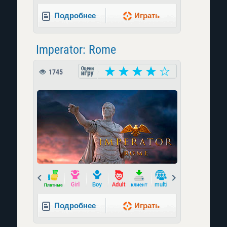
Подробнее
Играть
Imperator: Rome
1745
Prev
Next
Подробнее
Играть