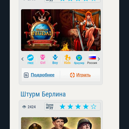
Prev
Next
Подробнее
Играть
Штурм Берлина
2424