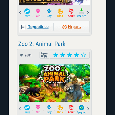
Prev
Next
Подробнее
Играть
Zoo 2: Animal Park
2681
Prev
Next