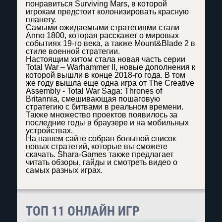
понравиться Surviving Mars, в которой
игрокам предстоит колонизировать красную
планету.
Самыми ожидаемыми стратегиями стали
Anno 1800, которая расскажет о мировых
событиях 19-го века, а также Mount&Blade 2 в
стиле военной стратегии.
Настоящим хитом стала новая часть серии
Total War – Warhammer II, новые дополнения к
которой вышли в конце 2018-го года. В том
же году вышла еще одна игра от The Creative
Assembly - Total War Saga: Thrones of
Britannia, смешивающая пошаговую
стратегию с битвами в реальном времени.
Также множество проектов появилось за
последние годы в браузере и на мобильных
устройствах.
На нашем сайте собран большой список
новых стратегий, которые вы сможете
скачать. Shara-Games также предлагает
читать обзоры, гайды и смотреть видео о
самых разных играх.
ТОП 11 ОНЛАЙН ИГР