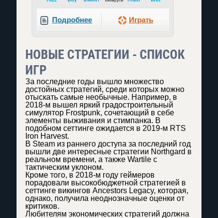
Подробнее
Играть
НОВЫЕ СТРАТЕГИИ - СПИСОК
ИГР
За последние годы вышло множество
достойных стратегий, среди которых можно
отыскать самые необычные. Например, в
2018-м вышел яркий градостроительный
симулятор Frostpunk, сочетающий в себе
элементы выживания и стимпанка. В
подобном сеттинге ожидается в 2019-м RTS
Iron Harvest.
В Steam из раннего доступа за последний год
вышли две интересные стратегии Northgard в
реальном времени, а также Wartile с
тактическим уклоном.
Кроме того, в 2018-м году геймеров
порадовали высокобюджетной стратегией в
сеттинге викингов Ancestors Legacy, которая,
однако, получила неоднозначные оценки от
критиков.
Любителям экономических стратегий должна