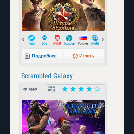
Prev
Next
Подробнее
Играть
Scrambled Galaxy
4669