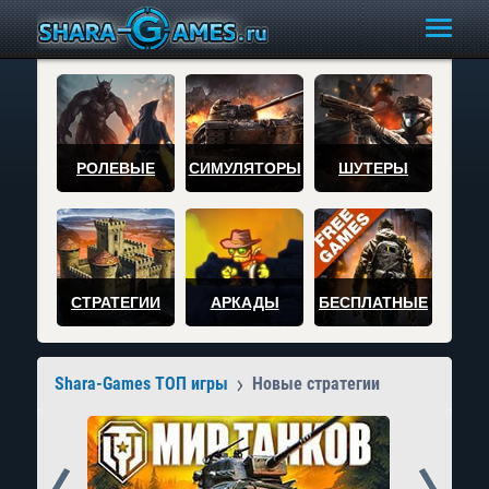
РОЛЕВЫЕ
СИМУЛЯТОРЫ
ШУТЕРЫ
СТРАТЕГИИ
АРКАДЫ
БЕСПЛАТНЫЕ
Shara-Games ТОП игры
Новые стратегии
Prev
Next