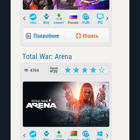
Prev
Next
Подробнее
Играть
Total War: Arena
4704
Prev
Next