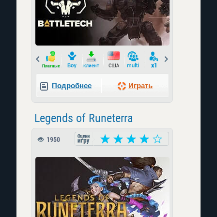
Prev
Next
Подробнее
Играть
Legends of Runeterra
1950