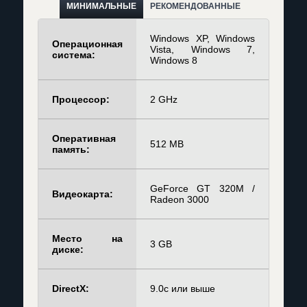
МИНИМАЛЬНЫЕ
РЕКОМЕНДОВАННЫЕ
Windows XP, Windows
Операционная
Vista, Windows 7,
система:
Windows 8
Процессор:
2 GHz
Оперативная
512 MB
память:
GeForce GT 320M /
Видеокарта:
Radeon 3000
Место на
3 GB
диске:
DirectX:
9.0c или выше