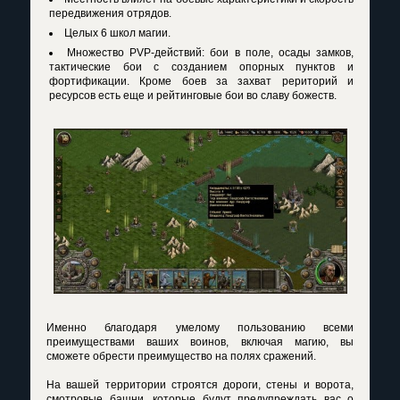
передвижения отрядов.
Целых 6 школ магии.
Множество PVP-действий: бои в поле, осады замков,
тактические бои с созданием опорных пунктов и
фортификации. Кроме боев за захват рериторий и
ресурсов есть еще и рейтинговые бои во славу божеств.
Именно благодаря умелому пользованию всеми
преимуществами ваших воинов, включая магию, вы
сможете обрести преимущество на полях сражений.
На вашей территории строятся дороги, стены и ворота,
смотровые башни, которые будут предупреждать вас о