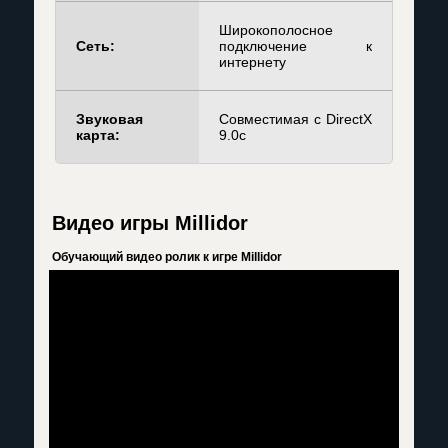
Широкополосное
Сеть:
подключение к
интернету
Звуковая
Совместимая с DirectX
карта:
9.0c
Видео игры Millidor
Обучающий видео ролик к игре Millidor