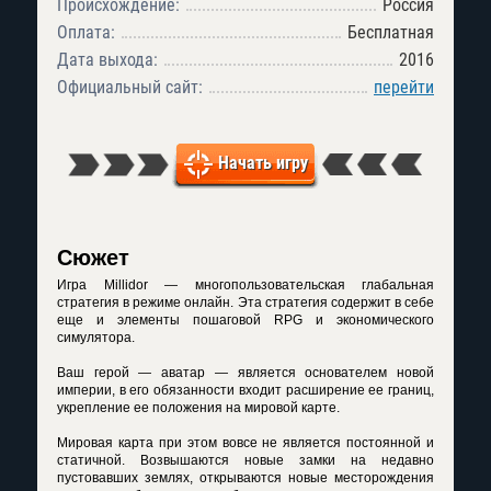
Происхождение:
Россия
Оплата:
Бесплатная
Дата выхода:
2016
Официальный сайт:
перейти
Начать игру
Сюжет
Игра Millidor — многопользовательская глабальная
стратегия в режиме онлайн. Эта стратегия содержит в себе
еще и элементы пошаговой RPG и экономического
симулятора.
Ваш герой — аватар — является основателем новой
империи, в его обязанности входит расширение ее границ,
укрепление ее положения на мировой карте.
Мировая карта при этом вовсе не является постоянной и
статичной. Возвышаются новые замки на недавно
пустовавших землях, открываются новые месторождения