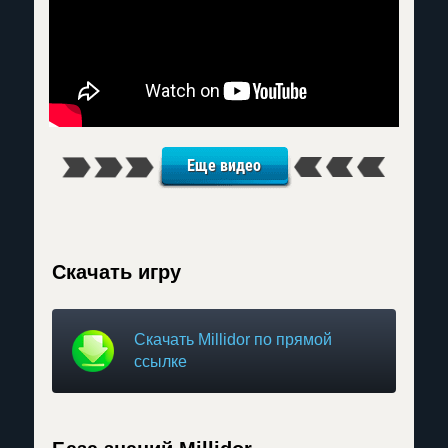
Еще видео
Скачать игру
Скачать Millidor по прямой
ссылке