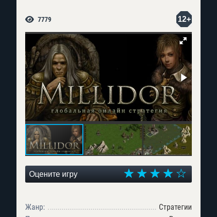
12+
7779
Оцените игру
Жанр:
Стратегии