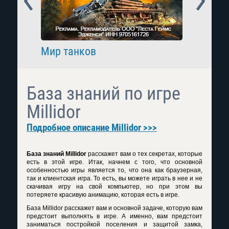
Мир танков
Raid: 
База знаний по игре
Millidor
Подробное описание Millidor >>>
База знаний Millidor
расскажет вам о тех секретах, которые
есть в этой игре. Итак, начнем с того, что основной
особенностью игры является то, что она как браузерная,
так и клиентская игра. То есть, вы можете играть в нее и не
скачивая игру на свой компьютер, но при этом вы
потеряете красивую анимацию, которая есть в игре.
База Millidor расскажет вам и основной задаче, которую вам
предстоит выполнять в игре. А именно, вам предстоит
заниматься постройкой поселения и защитой замка,