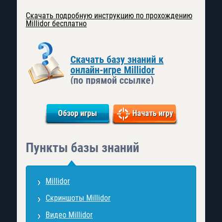
Скачать подробную инструкцию по прохождению
Millidor бесплатно
Скачать базу знаний к
онлайн-игре Millidor
(по прямой ссылке)
Обзор игры
Начать игру
Пункты базы знаний
Millidor
Скриншоты Millidor
Видео Millidor