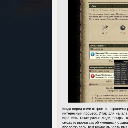
Когда перед вами откроется страничка р
интересный процесс. Итак, для начала 
игре есть такие
расы
: люди, эльфы, о
сможете прочитать об умениях и о хара
продолжилась, вам нужно выбрать имя.