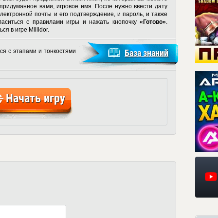
 придуманное вами, игровое имя. После нужно ввести дату
лектронной почты и его подтверждение, и пароль, и также
ласиться с правилами игры и нажать кнопочку
«Готово»
.
ся в игре Millidor
.
ся с этапами и тонкостями
База знаний
Начать игру