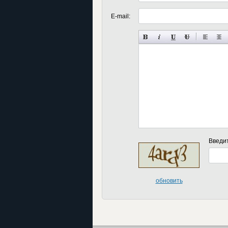
E-mail:
Введи
обновить