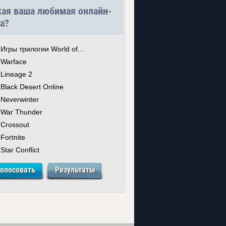
кая ваша любимая онлайн-
а?
Игры трилогии World of...
Warface
Lineage 2
Black Desert Online
Neverwinter
War Thunder
Crossout
Fortnite
Star Conflict