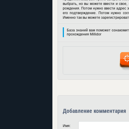
выбрать, но вы можете ввести и свое,
рождения. Потом нужно ввести адрес э
его подтверждение. Потом нужно сог
Именно так вы можете
зарегистрировать
База знаний вам поможет ознакомит
прохождения Millidor
Добавление комментария
Имя: