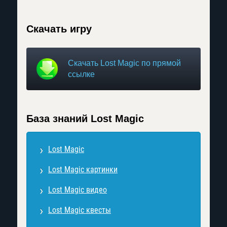
Скачать игру
Скачать Lost Magic по прямой
ссылке
База знаний Lost Magic
Lost Magic
Lost Magic картинки
Lost Magic видео
Lost Magic квесты