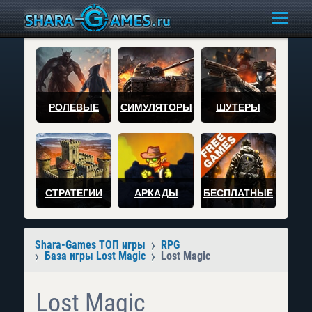
РОЛЕВЫЕ
СИМУЛЯТОРЫ
ШУТЕРЫ
СТРАТЕГИИ
АРКАДЫ
БЕСПЛАТНЫЕ
Shara-Games ТОП игры
RPG
База игры Lost Magic
Lost Magic
Lost Magic