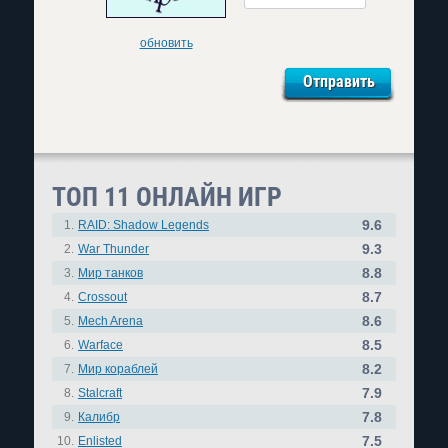
обновить
ТОП 11 ОНЛАЙН ИГР
9.6
1.
RAID: Shadow Legends
9.3
2.
War Thunder
8.8
3.
Мир танков
8.7
4.
Crossout
8.6
5.
Mech Arena
8.5
6.
Warface
8.2
7.
Мир кораблей
7.9
8.
Stalcraft
7.8
9.
Калибр
7.5
10.
Enlisted