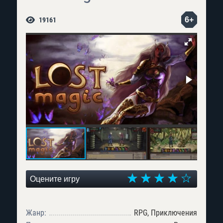
6+
19161
Оцените игру
Жанр:
RPG, Приключения