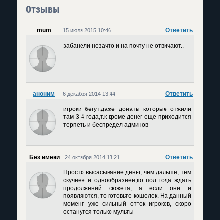
Отзывы
mum
Ответить
15 июля 2015 10:46
забанели незачто и на почту не отвичают..
аноним
Ответить
6 декабря 2014 13:44
игроки бегут,даже донаты которые отжили
там 3-4 года,т.к кроме денег еще приходится
терпеть и беспредел админов
Без имени
Ответить
24 октября 2014 13:21
Просто высасывание денег, чем дальше, тем
скучнее и однообразнее,по пол года ждать
продолжений сюжета, а если они и
появляются, то готовьте кошелек. На данный
момент уже сильный отток игроков, скоро
останутся только мульты