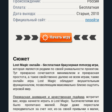
Происхождение:
Россия
Оплата:
Бесплатная
Дата выхода:
Старые, 2010
Официальный сайт:
перейти
Начать игру
Сюжет
Lost Magic онлайн - бесплатная браузерная mmorpg игра
,
которая является редким по своей уникальности проектом.
Тут прекрасно сочетаются минимализм и прекрасная
простота, а такое свойственно далеко не всем играм, также
онлайн игра Lost Magic обладает внушительным
функционалом, позволяющим максимально близко ощутить
игровой мир.
Прекрасная анимация и качественная графика
встретит
вас, когда начнете играть в Lost Magic. Тысячелетиями все
было пропитано магией. Люди даже перестали
передвигаться за счет ног, из-за своей привычки к магии,