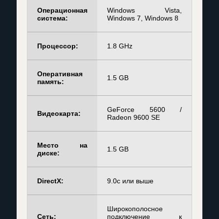
Операционная
Windows Vista,
система:
Windows 7, Windows 8
Процессор:
1.8 GHz
Оперативная
1.5 GB
память:
GeForce 5600 /
Видеокарта:
Radeon 9600 SE
Место на
1.5 GB
диске:
DirectX:
9.0c или выше
Широкополосное
Сеть:
подключение к