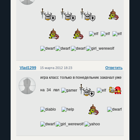
Vlad1299
Ответить
15 марта 2012 18:23
игра класс только в понедельник закачал уже
на 34 лвл