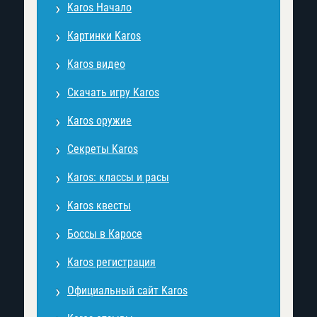
Karos Начало
Картинки Karos
Karos видео
Скачать игру Karos
Karos оружие
Секреты Karos
Karos: классы и расы
Karos квесты
Боссы в Каросе
Karos регистрация
Официальный сайт Karos