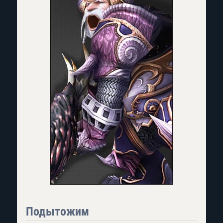
Подытожим