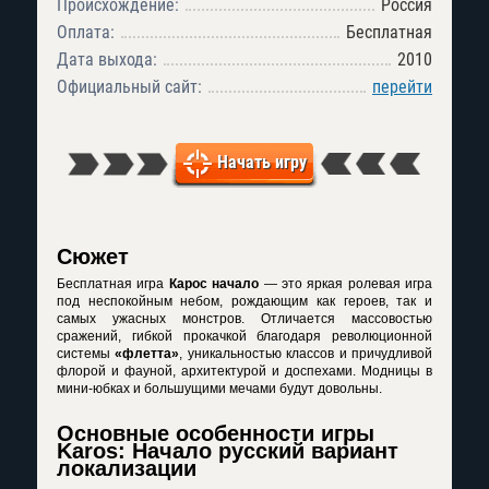
Происхождение:
Россия
Оплата:
Бесплатная
Дата выхода:
2010
Официальный сайт:
перейти
Начать игру
Сюжет
Бесплатная игра
Карос начало
— это яркая ролевая игра
под неспокойным небом, рождающим как героев, так и
самых ужасных монстров. Отличается массовостью
сражений, гибкой прокачкой благодаря революционной
системы
«флетта»
, уникальностью классов и причудливой
флорой и фауной, архитектурой и доспехами. Модницы в
мини-юбках и большущими мечами будут довольны.
Основные особенности игры
Karos: Начало русский вариант
локализации