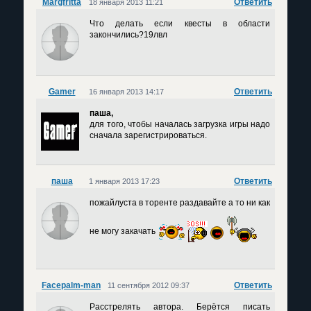
Margfritta
Ответить
18 января 2013 11:21
Что делать если квесты в области
закончились?19лвл
Gamer
Ответить
16 января 2013 14:17
паша,
для того, чтобы началась загрузка игры надо
сначала зарегистрироваться.
паша
Ответить
1 января 2013 17:23
пожайлуста в торенте раздавайте а то ни как
не могу закачать
Facepalm-man
Ответить
11 сентября 2012 09:37
Расстрелять автора. Берётся писать