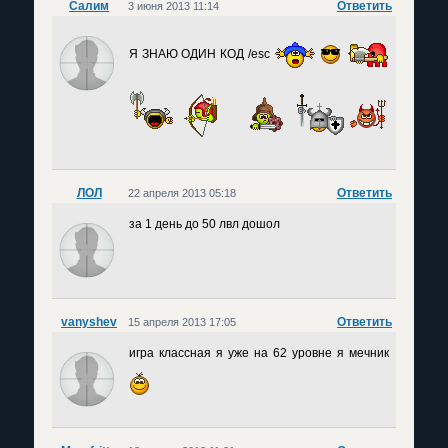
Салим
Ответить
3 июня 2013 11:14
Я ЗНАЮ ОДИН КОД /esc
ЛОЛ
Ответить
22 апреля 2013 05:18
за 1 день до 50 лвл дошол
vanyshev
Ответить
15 апреля 2013 17:05
игра классная я уже на 62 уровне я мечник