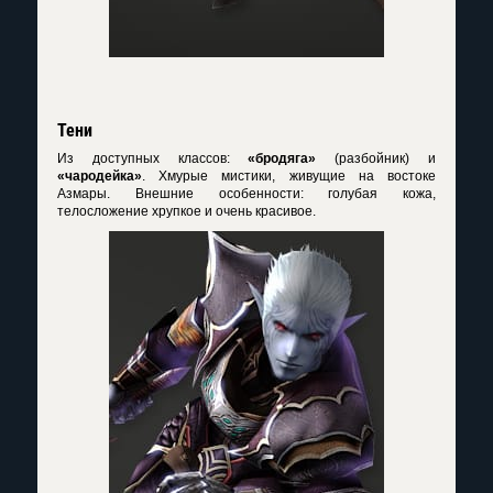
Тени
Из доступных классов:
«бродяга»
(разбойник) и
«чародейка»
. Хмурые мистики, живущие на востоке
Азмары. Внешние особенности: голубая кожа,
телосложение хрупкое и очень красивое.