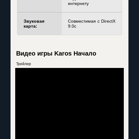
интернету
Звуковая
Совместимая с DirectX
карта:
9.0c
Видео игры Karos Начало
Трейлер