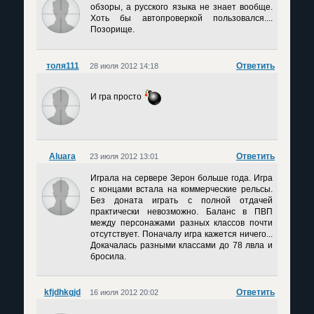
обзоры, а русского языка не знает вообще.
Хоть бы автопроверкой пользовался....
Позорище.
толя111
Ответить
28 июля 2012 14:18
И гра просто
Aluara
Ответить
23 июля 2012 13:01
Играла на сервере Зерон больше года. Игра
с концами встала на коммерческие рельсы.
Без доната играть с полной отдачей
практически невозможно. Баланс в ПВП
между персонажами разных классов почти
отсутствует. Поначалу игра кажется ничего...
Докачалась разными классами до 78 лвла и
бросила.
kfjdhkgjd
Ответить
16 июля 2012 20:02