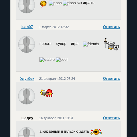
как играть
iuan07
Ответить
1 марта 2012 13:32
проста супер игра
Улугбек
Ответить
21 февраля 2012 07:24
шедоу
Ответить
16 декабря 2011 13:31
а как деньги в гильдию здать