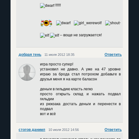
!!!!!!
-
-- воще не загружается!
добрая тень
Ответить
11 июля 2012 18:35
игра просто супер!
установил не давно. А уже на 47 уровне
играю за брода стал потрохом добавьте в
друзья меня я на карте баласон
деньги в гильдию класть легко
просто открыть склад и нажать подвал
гильдии
из рюкзака достать деньги и перенести в
подвал
вот и всё
стогов даниил
Ответить
10 июля 2012 14:56