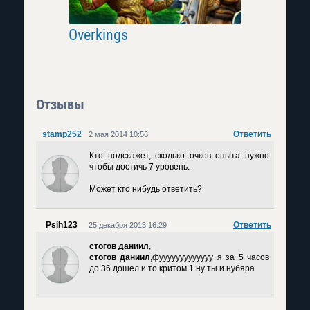
Overkings
Last Cha
Отзывы
stamp252
Ответить
2 мая 2014 10:56
Кто подскажет, сколько очков опыта нужно
чтобы достичь 7 уровень.
Может кто нибудь ответить?
Psih123
Ответить
25 декабря 2013 16:29
стогов даниил
,
стогов даниил
,фууууууууууууу я за 5 часов
до 36 дошел и то критом 1 ну ты и нубяра