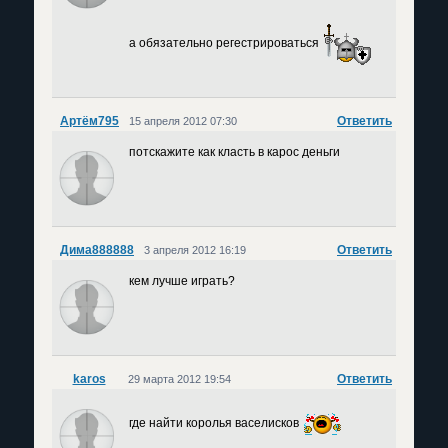
а обязательно регестрироваться
Артём795
Ответить
15 апреля 2012 07:30
потскажите как класть в карос деньги
Дима888888
Ответить
3 апреля 2012 16:19
кем лучше играть?
karos
Ответить
29 марта 2012 19:54
где найти королья васелисков