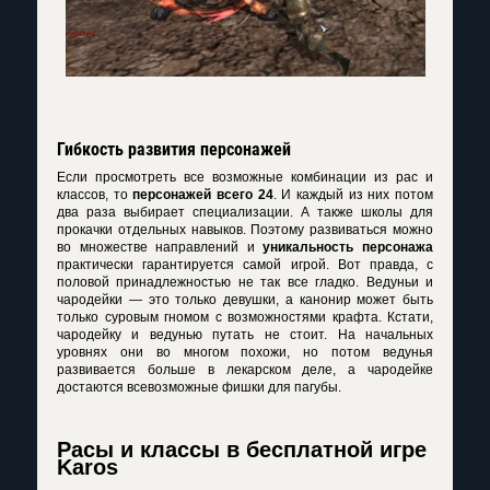
Гибкость развития персонажей
Если просмотреть все возможные комбинации из рас и
классов, то
персонажей всего 24
. И каждый из них потом
два раза выбирает специализации. А также школы для
прокачки отдельных навыков. Поэтому развиваться можно
во множестве направлений и
уникальность персонажа
практически гарантируется самой игрой. Вот правда, с
половой принадлежностью не так все гладко. Ведуньи и
чародейки — это только девушки, а канонир может быть
только суровым гномом с возможностями крафта. Кстати,
чародейку и ведунью путать не стоит. На начальных
уровнях они во многом похожи, но потом ведунья
развивается больше в лекарском деле, а чародейке
достаются всевозможные фишки для пагубы.
Расы и классы в бесплатной игре
Karos