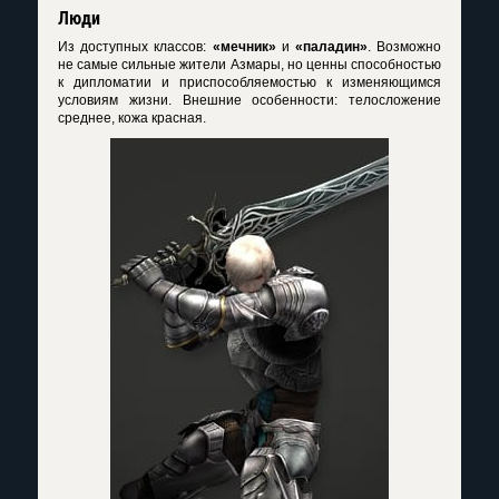
Люди
Из доступных классов:
«мечник»
и
«паладин»
. Возможно
не самые сильные жители Азмары, но ценны способностью
к дипломатии и приспособляемостью к изменяющимся
условиям жизни. Внешние особенности: телосложение
среднее, кожа красная.