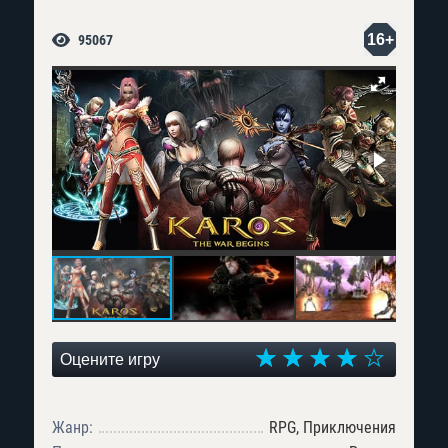
16+
95067
Оцените игру
Жанр:
RPG, Приключения