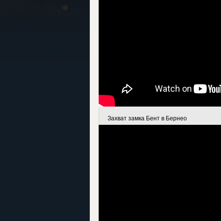
Захват замка Бент в Бернео