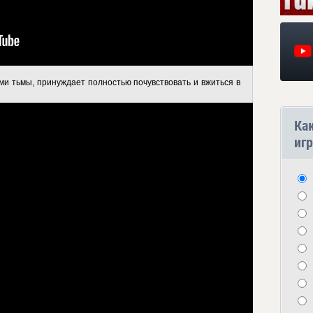
и тьмы, принуждает полностью почувствовать и вжиться в
Ка
игр