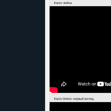
Karos: война.
Karos Online: первый взгляд.