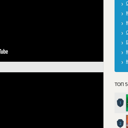
ТОП 5
1
2