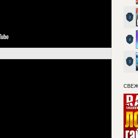
3
4
5
СВЕЖ