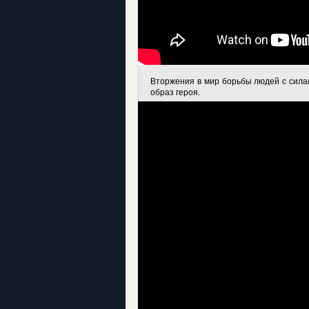
Вторжения в мир борьбы людей с силам
образ героя.