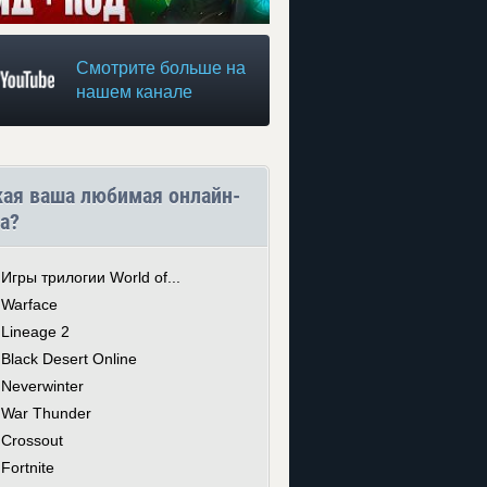
Смотрите больше на
нашем канале
кая ваша любимая онлайн-
а?
Игры трилогии World of...
Warface
Lineage 2
Black Desert Online
Neverwinter
War Thunder
Crossout
Fortnite