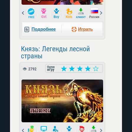
Prev
Next
Подробнее
Играть
Князь: Легенды лесной
страны
2792
Prev
Next