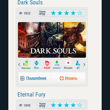
Dark Souls
1832
Prev
Next
Подробнее
Играть
Eternal Fury
1845