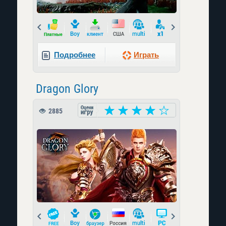
Prev
Next
Подробнее
Играть
Dragon Glory
2885
Prev
Next