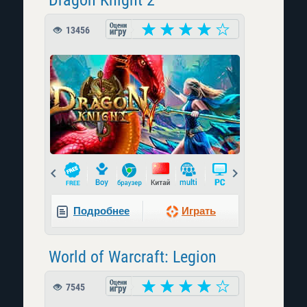
Dragon Knight 2
13456
Prev
Next
Подробнее
Играть
World of Warcraft: Legion
7545