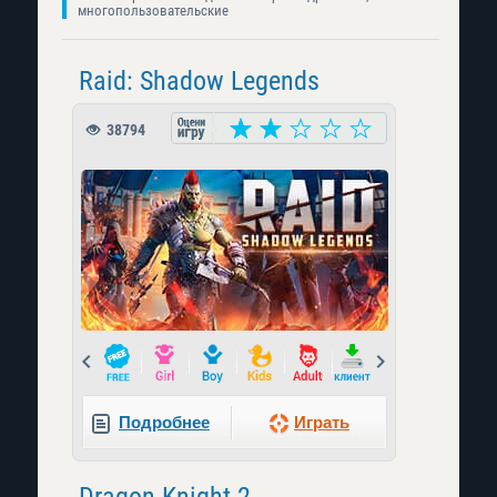
многопользовательские
Raid: Shadow Legends
38794
Prev
Next
Подробнее
Играть