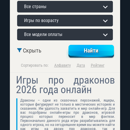
Все страны
Игры по возрасту
Все модели оплаты
Скрыть
Сортировать по:
Алфавиту
Дата
Рейтинг
Игры про драконов
2026 года онлайн
Драконы – одни из сказочных персонажей, ящеры,
которые фигурируют не только в мистических историях и
сказаниях. Им удалость захватить и мир онлайн-игр. Для
вас подобраны онлайн-игры про драконов, игровой
процесс которых переносит в мир фэнтези.
Первоначально данного рода игры разрабатывались для
одного игрока, но на сегодняшнее время вы можете найти
как игры на двоих про драконов, так и