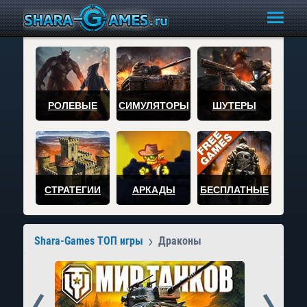
РОЛЕВЫЕ
СИМУЛЯТОРЫ
ШУТЕРЫ
СТРАТЕГИИ
АРКАДЫ
БЕСПЛАТНЫЕ
Shara-Games ТОП игры
Драконы
Prev
Next