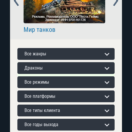
Мир танков
Raid: 
Все жанры
Драконы
Все режимы
Все платформы
Все типы клиента
Все годы выхода