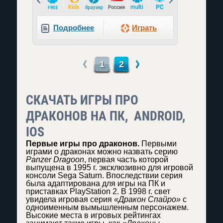
Подробнее
Играть
←
→
1
2
СКАЧАТЬ ИГРЫ ПРО
ДРАКОНОВ НА ПК, ANDROID,
IOS
Первые игры про драконов.
Первыми
играми о драконах можно назвать серию
Panzer Dragoon
, первая часть которой
выпущена в 1995 г. эксклюзивно для игровой
консоли Sega Saturn. Впоследствии серия
была адаптирована для игры на ПК и
приставках PlayStation 2. В 1998 г. свет
увидела игровая серия
«Дракон Спайро»
с
одноименным вымышленным персонажем.
Высокие места в игровых рейтингах