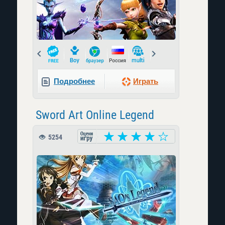
Prev
Next
Подробнее
Играть
Sword Art Online Legend
5254