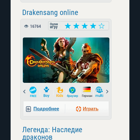
Drakensang online
16764
Prev
Next
Подробнее
Играть
Легенда: Наследие
драконов