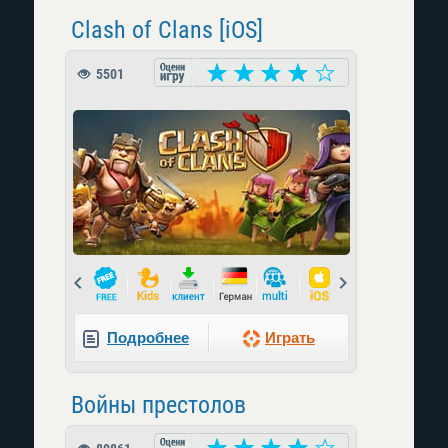
Clash of Clans [iOS]
5501
Prev
Next
Подробнее
Играть
Войны престолов