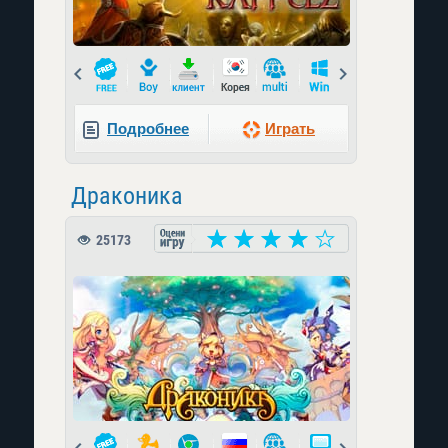
Prev
Next
Подробнее
Играть
Драконика
25173
Prev
Next