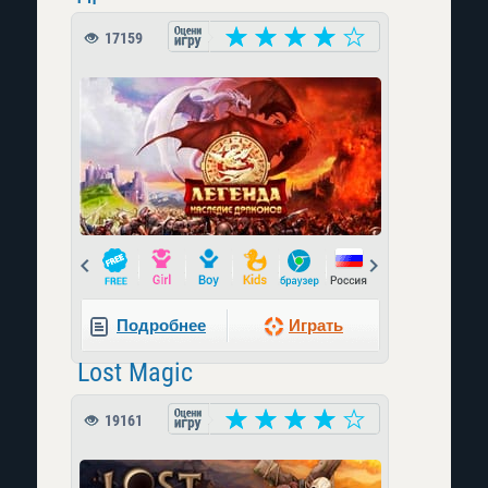
17159
Prev
Next
Подробнее
Играть
Lost Magic
19161