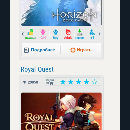
Prev
Next
Подробнее
Играть
Royal Quest
29058