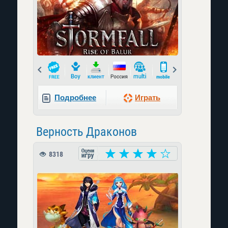
Prev
Next
Подробнее
Играть
Верность Драконов
8318