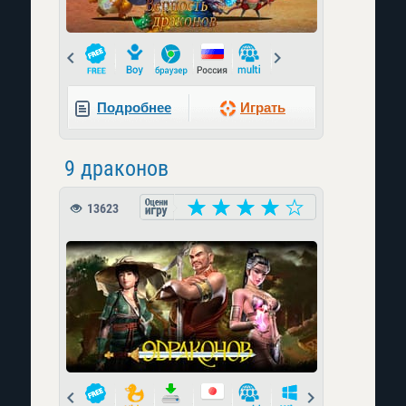
Prev
Next
Подробнее
Играть
9 драконов
13623
Prev
Next