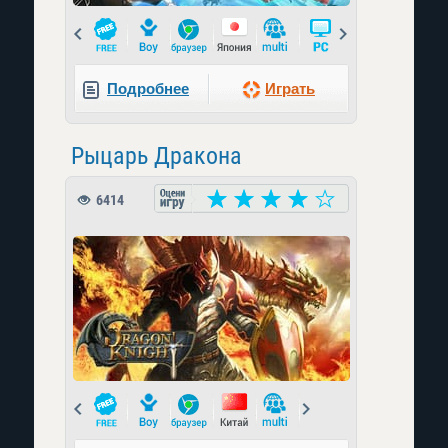
Prev
Next
Подробнее
Играть
Рыцарь Дракона
6414
Prev
Next