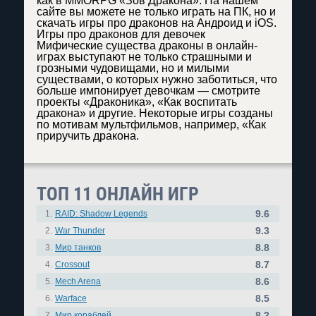
как в MMORPG «Зов Дракона». На нашем
сайте вы можете не только играть на ПК, но и
скачать игры про драконов на Андроид и iOS.
Игры про драконов для девочек
Мифические существа драконы в онлайн-
играх выступают не только страшными и
грозными чудовищами, но и милыми
существами, о которых нужно заботиться, что
больше импонирует девочкам — смотрите
проекты «Драконика», «Как воспитать
дракона» и другие. Некоторые игры созданы
по мотивам мультфильмов, например, «Как
приручить дракона.
ТОП 11 ОНЛАЙН ИГР
9.6
1.
RAID: Shadow Legends
9.3
2.
War Thunder
8.8
3.
Мир танков
8.7
4.
Crossout
8.6
5.
Mech Arena
8.5
6.
Warface
8.2
7.
Мир кораблей