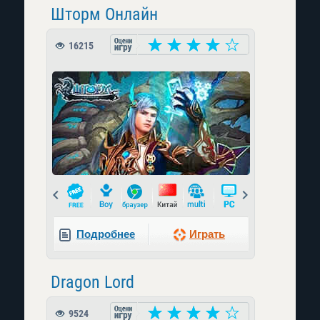
Шторм Онлайн
16215
Prev
Next
Подробнее
Играть
Dragon Lord
9524