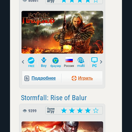
80861
Prev
Next
Подробнее
Играть
Stormfall: Rise of Balur
9399