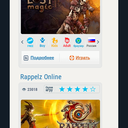
Prev
Next
Подробнее
Играть
Rappelz Online
23018