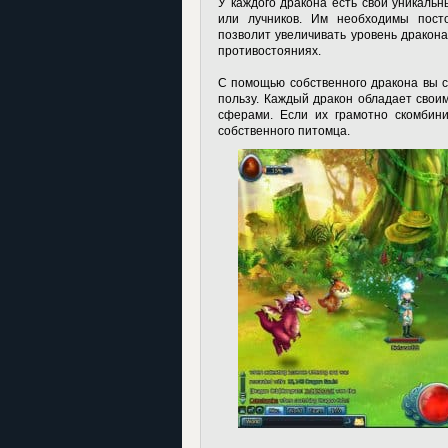
У каждого дракона есть свои уникальн
или лучников. Им необходимы пост
позволит увеличивать уровень дракон
противостояниях.
С помощью собственного дракона вы 
пользу. Каждый дракон обладает свои
сферами. Если их грамотно скомбини
собственного питомца.