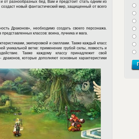
о и от разнообразных бед. Вам и предстоит стать одним из
и создаст новый фантастический мир, защищенный от всего
ность Драконов», необходимо создать своего персонажа.
 представленных классов: воина, лучника и мага.
ктеристиками, экипировкой и скиллами. Также каждый класс
оей уникальной ветке: применение грубой силы, ловкость и
здействие. Также каждому классу принадлежит свой
– драконов, которые дополняют основные характеристики