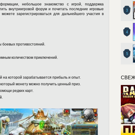
формации, небольшое знакомство с игрой, поддержка
тить внутриигровой форум и почитать последние игровые
3
ы можете зарегистрироваться для дальнейшего участия в
4
ы боевых противостояний.
5
омным количеством приключений.
СВЕЖ
й на которой зарабатывается прибыль и опыт.
 который монету можно получить ценный приз.
омощи редких карт.
й.