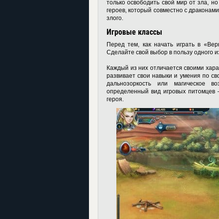
только освободить свой мир от зла, н
героев, который совместно с драконам
злого.
Игровые классы
Перед тем, как начать играть в «Вер
Сделайте свой выбор в пользу одного из
Каждый из них отличается своими хара
развивает свои навыки и умения по св
дальнозоркость или магическое во
определенный вид игровых питомцев 
героя.