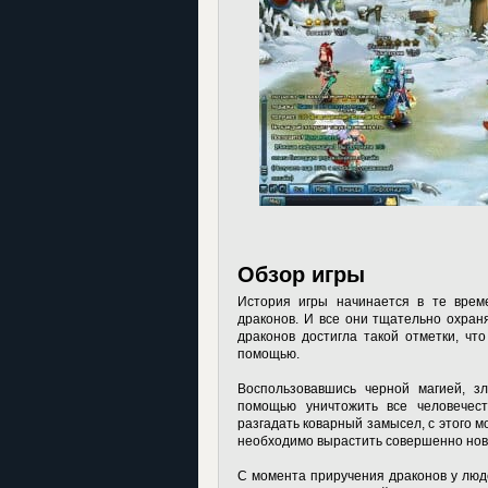
Обзор игры
История игры начинается в те време
драконов. И все они тщательно охран
драконов достигла такой отметки, ч
помощью.
Воспользовавшись черной магией, з
помощью уничтожить все человечес
разгадать коварный замысел, с этого м
необходимо вырастить совершенно ново
С момента приручения драконов у люд